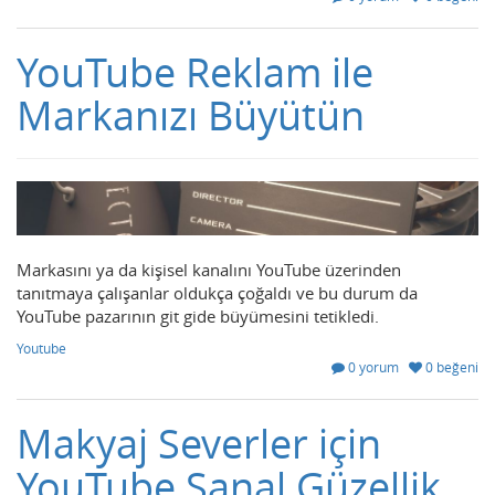
YouTube Reklam ile
Markanızı Büyütün
Markasını ya da kişisel kanalını YouTube üzerinden
tanıtmaya çalışanlar oldukça çoğaldı ve bu durum da
YouTube pazarının git gide büyümesini tetikledi.
Youtube
0 yorum
0 beğeni
Makyaj Severler için
YouTube Sanal Güzellik