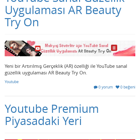
Uygulaması AR Beauty
Try On
Yeni bir Artırılmış Gerçeklik (AR) özelliği ile YouTube sanal
güzellik uygulaması AR Beauty Try On.
Youtube
0 yorum
0 beğeni
Youtube Premium
Piyasadaki Yeri