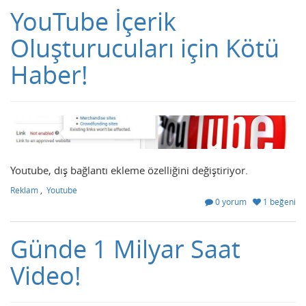
YouTube İçerik
Oluşturucuları için Kötü
Haber!
Youtube, dış bağlantı ekleme özelliğini değiştiriyor.
Reklam
,
Youtube
0 yorum
1 beğeni
Günde 1 Milyar Saat
Video!