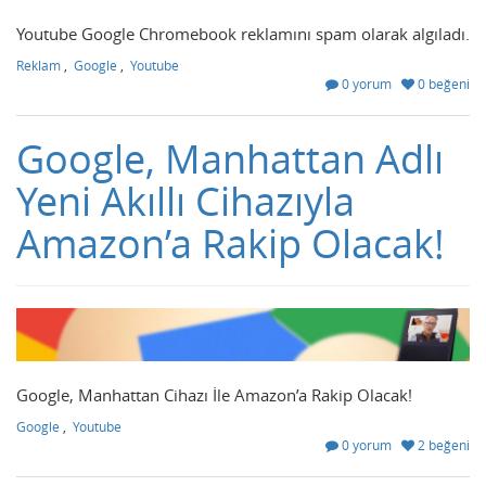
Youtube Google Chromebook reklamını spam olarak algıladı.
Reklam
,
Google
,
Youtube
0 yorum
0 beğeni
Google, Manhattan Adlı
Yeni Akıllı Cihazıyla
Amazon’a Rakip Olacak!
Google, Manhattan Cihazı İle Amazon’a Rakip Olacak!
Google
,
Youtube
0 yorum
2 beğeni