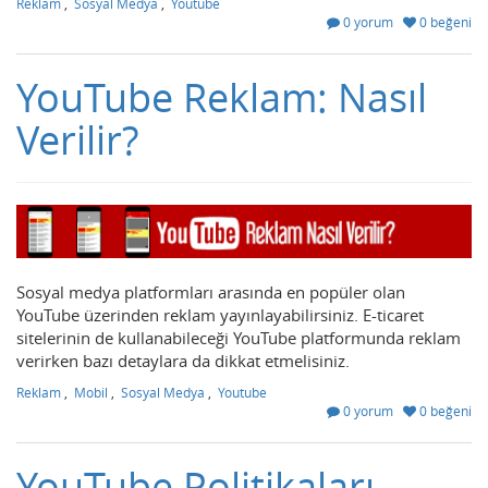
Reklam
,
Sosyal Medya
,
Youtube
0 yorum
0 beğeni
YouTube Reklam: Nasıl
Verilir?
Sosyal medya platformları arasında en popüler olan
YouTube üzerinden reklam yayınlayabilirsiniz. E-ticaret
sitelerinin de kullanabileceği YouTube platformunda reklam
verirken bazı detaylara da dikkat etmelisiniz.
Reklam
,
Mobil
,
Sosyal Medya
,
Youtube
0 yorum
0 beğeni
YouTube Politikaları