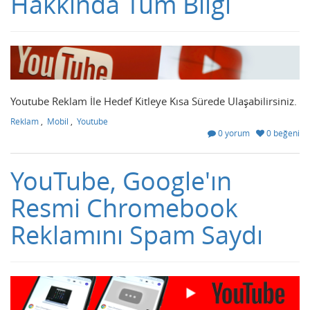
Hakkında Tüm Bilgi
Youtube Reklam İle Hedef Kitleye Kısa Sürede Ulaşabilirsiniz.
Reklam
,
Mobil
,
Youtube
0 yorum
0 beğeni
YouTube, Google'ın
Resmi Chromebook
Reklamını Spam Saydı