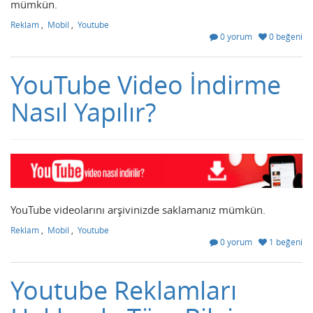
mümkün.
Reklam
,
Mobil
,
Youtube
0 yorum
0 beğeni
YouTube Video İndirme
Nasıl Yapılır?
YouTube videolarını arşivinizde saklamanız mümkün.
Reklam
,
Mobil
,
Youtube
0 yorum
1 beğeni
Youtube Reklamları