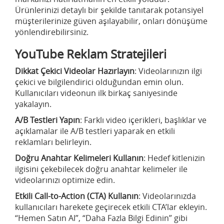
Ürünlerinizi detaylı bir şekilde tanıtarak potansiyel
müşterilerinize güven aşılayabilir, onları dönüşüme
yönlendirebilirsiniz.
YouTube Reklam Stratejileri
Dikkat Çekici Videolar Hazırlayın
: Videolarınızın ilgi
çekici ve bilgilendirici olduğundan emin olun.
Kullanıcıları videonun ilk birkaç saniyesinde
yakalayın.
A/B Testleri Yapın
: Farklı video içerikleri, başlıklar ve
açıklamalar ile A/B testleri yaparak en etkili
reklamları belirleyin.
Doğru Anahtar Kelimeleri Kullanın
: Hedef kitlenizin
ilgisini çekebilecek doğru anahtar kelimeler ile
videolarınızı optimize edin.
Etkili Call-to-Action (CTA) Kullanın
: Videolarınızda
kullanıcıları harekete geçirecek etkili CTA’lar ekleyin.
“Hemen Satın Al”, “Daha Fazla Bilgi Edinin” gibi