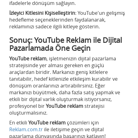
ifadelerle dönüşüm sağlayın.
İzleyici Kitlesini Kişiselleştirin
: YouTube'un gelişmiş
hedefleme seçeneklerinden faydalanarak,
reklamınızı sadece ilgili kitleye gösterin.
Sonuç: YouTube Reklam ile Dijital
Pazarlamada Öne Geçin
YouTube reklam
, işletmenizin dijital pazarlama
stratejisinde yer alması gereken en güçlü
araçlardan biridir. Markanızı geniş kitlelere
tanıtabilir, hedef kitlenizle etkileşim kurabilir ve
dönüşüm oranlarınızı artırabilirsiniz. Eğer
markanızı büyütmek, daha fazla satış yapmak ve
etkili bir dijital varlık oluşturmak istiyorsanız,
profesyonel bir
YouTube reklam
stratejisi
oluşturmalısınız.
En etkili
YouTube reklam
çözümleri için
Reklam.com.tr
ile iletişime geçin ve dijital
pazarlama dünyasında başarınızı katlayın!