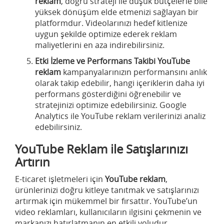
reklam
, doğru strateji ile düşük bütçelerle bile
yüksek dönüşüm elde etmenizi sağlayan bir
platformdur. Videolarınızı hedef kitlenize
uygun şekilde optimize ederek reklam
maliyetlerini en aza indirebilirsiniz.
Etki İzleme ve Performans Takibi
YouTube
reklam
kampanyalarınızın performansını anlık
olarak takip edebilir, hangi içeriklerin daha iyi
performans gösterdiğini öğrenebilir ve
stratejinizi optimize edebilirsiniz. Google
Analytics ile YouTube reklam verilerinizi analiz
edebilirsiniz.
YouTube Reklam ile Satışlarınızı
Artırın
E-ticaret işletmeleri için
YouTube reklam
,
ürünlerinizi doğru kitleye tanıtmak ve satışlarınızı
artırmak için mükemmel bir fırsattır. YouTube’un
video reklamları, kullanıcıların ilgisini çekmenin ve
markanızı hatırlatmanın en etkili yoludur.