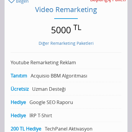
Beğen
Video Remarketing
TL
5000
Diğer Remarketing Paketleri
Youtube Remarketing Reklam
Tanıtım
Acquisio BBM Algoritması
Ücretsiz
Uzman Desteği
Hediye
Google SEO Raporu
Hediye
İRP T-Shirt
200 TL Hediye
TechPanel Aktivasyon