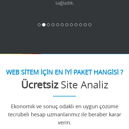
sağladık.
WEB SİTEM İÇİN EN İYİ PAKET HANGİSİ ?
Ücretsiz
Site Analiz
Ekonomik ve sonuç odaklı en uygun çözüme
tecrübeli hesap uzmanlarımız ile beraber karar
verin.