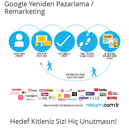
Google Yeniden Pazarlama /
Remarketing
Hedef Kitleniz Sizi Hiç Unutmasın!