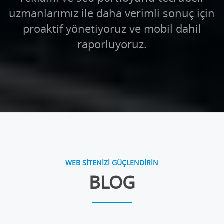
uzmanlarımız ile daha verimli sonuç için
proaktif yönetiyoruz ve mobil dahil
raporluyoruz.
WEB SİTENİZİ GÜÇLENDİRİN
BLOG