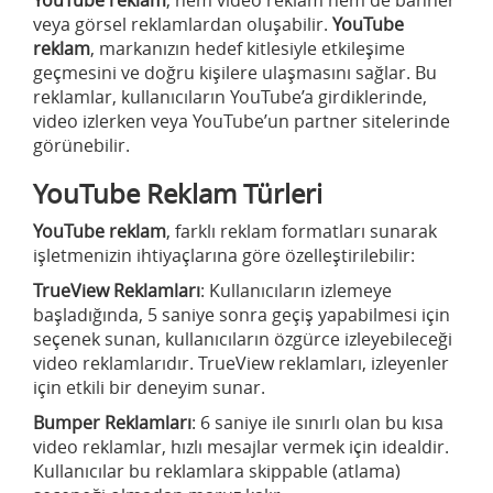
YouTube reklam
, hem video reklam hem de banner
veya görsel reklamlardan oluşabilir.
YouTube
reklam
, markanızın hedef kitlesiyle etkileşime
geçmesini ve doğru kişilere ulaşmasını sağlar. Bu
reklamlar, kullanıcıların YouTube’a girdiklerinde,
video izlerken veya YouTube’un partner sitelerinde
görünebilir.
YouTube Reklam Türleri
YouTube reklam
, farklı reklam formatları sunarak
işletmenizin ihtiyaçlarına göre özelleştirilebilir:
TrueView Reklamları
: Kullanıcıların izlemeye
başladığında, 5 saniye sonra geçiş yapabilmesi için
seçenek sunan, kullanıcıların özgürce izleyebileceği
video reklamlarıdır. TrueView reklamları, izleyenler
için etkili bir deneyim sunar.
Bumper Reklamları
: 6 saniye ile sınırlı olan bu kısa
video reklamlar, hızlı mesajlar vermek için idealdir.
Kullanıcılar bu reklamlara skippable (atlama)