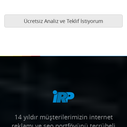
Ücretsiz Analiz ve Teklif İstiyorum
14 yıldır müşterilerimizin internet
reklamı ve seo portföyünü tecrübeli