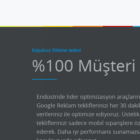
Koşulsuz Ödeme İadesi
%100 Müşteri
Endüstride lider optimizasyon araçların
Google Reklam tekliflerinizi her 30 daki
verileriniz ile optimize ediyoruz. Üsteli
tekliflerinizi sadece mobil siparişlere ö
ederek. Daha iyi performans sunamazs