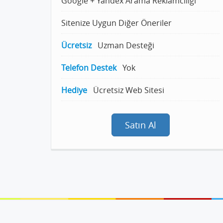
Google + Yandex Arama Reklamcılığı
Sitenize Uygun Diğer Öneriler
Ücretsiz
Uzman Desteği
Telefon Destek
Yok
Hediye
Ücretsiz Web Sitesi
Satın Al