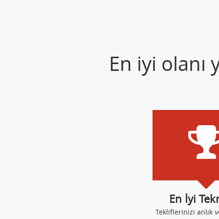
En iyi olanı
En İyi Tek
Tekliflerinizi anlık v