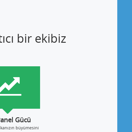
cı bir ekibiz
Panel Gücü
ikanızın büyümesini