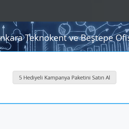
Ankara Teknokent ve Beştepe Ofis
5 Hediyeli Kampanya Paketini Satın Al