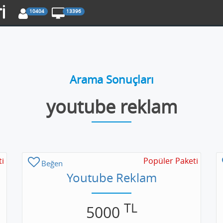
10404
13396
Arama Sonuçları
youtube reklam
ti
Popüler Paketi
Beğen
Youtube Reklam
TL
5000