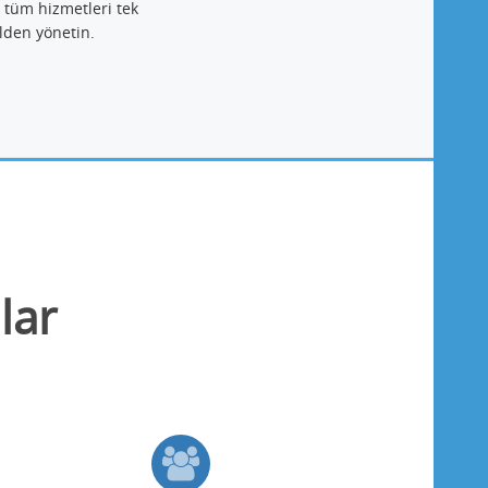
 tüm hizmetleri tek
lden yönetin.
lar