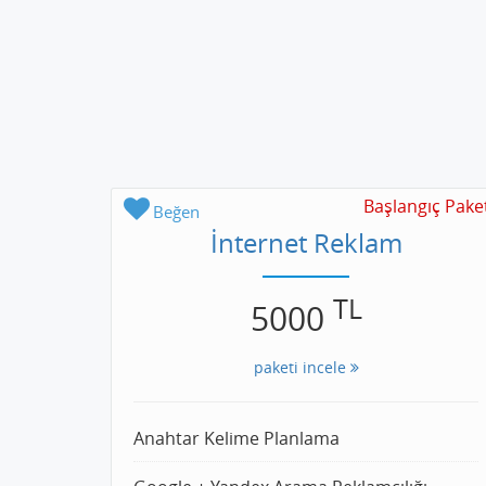
Başlangıç Pake
Beğen
İnternet Reklam
TL
5000
paketi incele
Anahtar Kelime Planlama