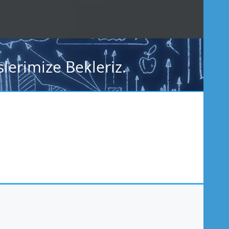
lerimize Bekleriz.