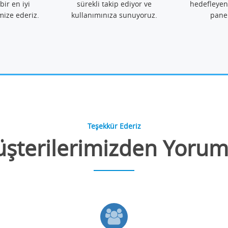
bir en iyi
sürekli takip ediyor ve
hedefleyen
mize ederiz.
kullanımınıza sunuyoruz.
pane
Teşekkür Ederiz
şterilerimizden Yorum