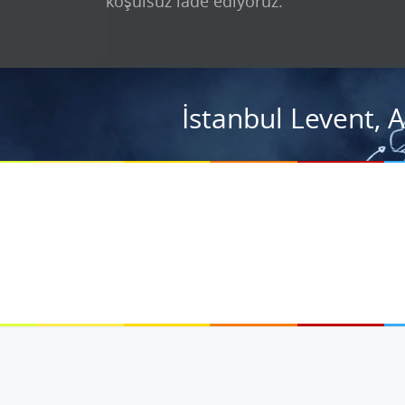
koşulsuz iade ediyoruz.
İstanbul Levent, 