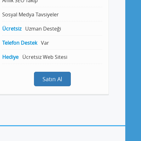
Anlık SEO Takip
Sosyal Medya Tavsiyeler
Ücretsiz
Uzman Desteği
Telefon Destek
Var
Hediye
Ücretsiz Web Sitesi
Satın Al