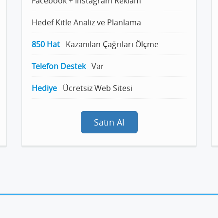
Facebook + Instagram Reklam
Hedef Kitle Analiz ve Planlama
850 Hat
Kazanılan Çağrıları Ölçme
Telefon Destek
Var
Hediye
Ücretsiz Web Sitesi
Satın Al