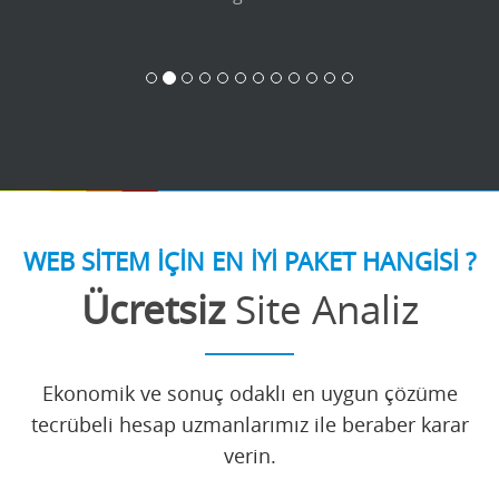
WEB SİTEM İÇİN EN İYİ PAKET HANGİSİ ?
Ücretsiz
Site Analiz
Ekonomik ve sonuç odaklı en uygun çözüme
tecrübeli hesap uzmanlarımız ile beraber karar
verin.