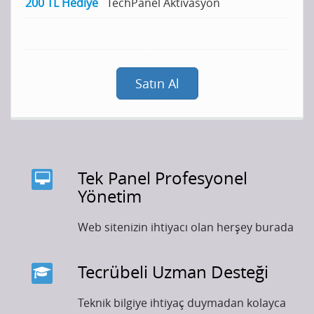
200 TL Hediye
TechPanel Aktivasyon
Satın Al
Tek Panel Profesyonel
Yönetim
Web sitenizin ihtiyacı olan herşey burada
Tecrübeli Uzman Desteği
Teknik bilgiye ihtiyaç duymadan kolayca