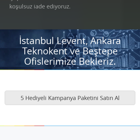
koşulsuz iade ediyoruz.
İstanbul Levent, Ankara
Teknokent ve Beştepe
Ofislerimize Bekleriz.
5 Hediyeli Kampanya Paketini Satın Al