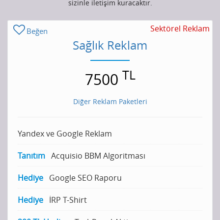
sizinle iletişim kuracaktır.
Sektörel Reklam
Beğen
Sağlık Reklam
TL
7500
Diğer Reklam Paketleri
Yandex ve Google Reklam
Tanıtım
Acquisio BBM Algoritması
Hediye
Google SEO Raporu
Hediye
İRP T-Shirt