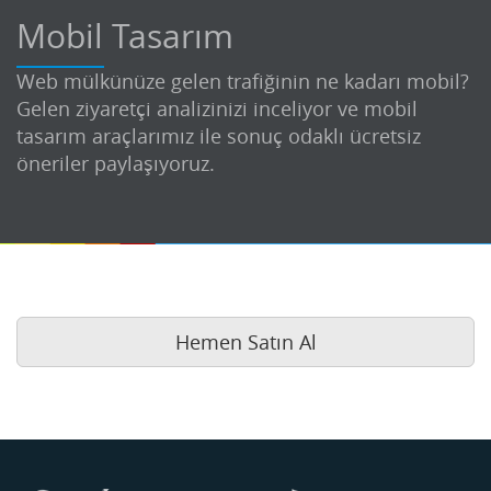
Mobil Tasarım
Web mülkünüze gelen trafiğinin ne kadarı mobil?
Gelen ziyaretçi analizinizi inceliyor ve mobil
tasarım araçlarımız ile sonuç odaklı ücretsiz
öneriler paylaşıyoruz.
Hemen Satın Al
Buse
Genellikle anında yanıt verir