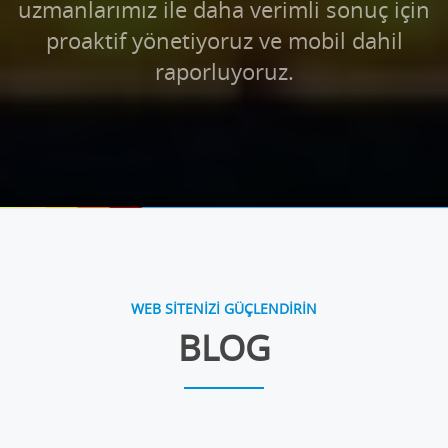
uzmanlarımız ile daha verimli sonuç için
proaktif yönetiyoruz ve mobil dahil
raporluyoruz.
WEB SİTENİZİ GÜÇLENDİRİN
BLOG