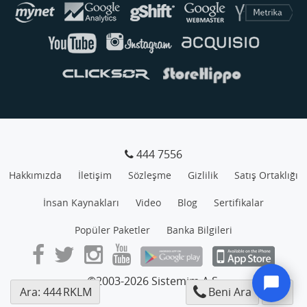
444 7556
Hakkımızda
İletişim
Sözleşme
Gizlilik
Satış Ortaklığı
İnsan Kaynakları
Video
Blog
Sertifikalar
Popüler Paketler
Banka Bilgileri
©2003-2026 Sistemim A.Ş.
Ara: 444
RKLM
Beni Ara