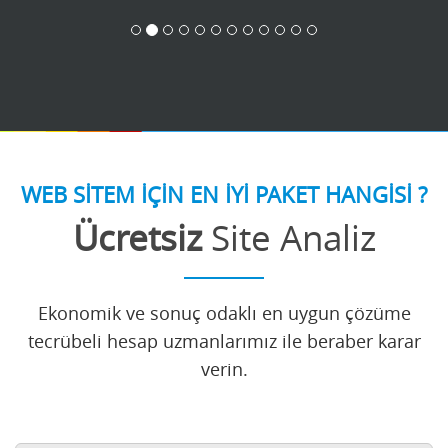
WEB SİTEM İÇİN EN İYİ PAKET HANGİSİ ?
Ücretsiz
Site Analiz
Ekonomik ve sonuç odaklı en uygun çözüme
tecrübeli hesap uzmanlarımız ile beraber karar
verin.