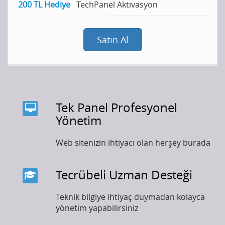
200 TL Hediye
TechPanel Aktivasyon
Satın Al
Tek Panel Profesyonel
Yönetim
Web sitenizin ihtiyacı olan herşey burada
Tecrübeli Uzman Desteği
Teknik bilgiye ihtiyaç duymadan kolayca
yönetim yapabilirsiniz