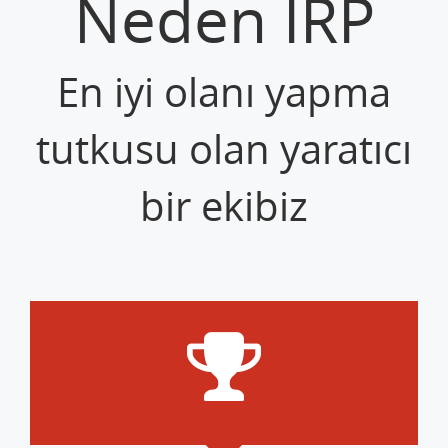
Neden İRP
En iyi olanı yapma
tutkusu olan yaratıcı
bir ekibiz