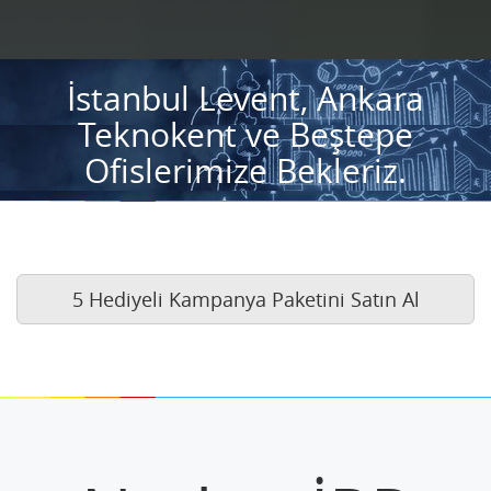
İstanbul Levent, Ankara
Teknokent ve Beştepe
Ofislerimize Bekleriz.
5 Hediyeli Kampanya Paketini Satın Al