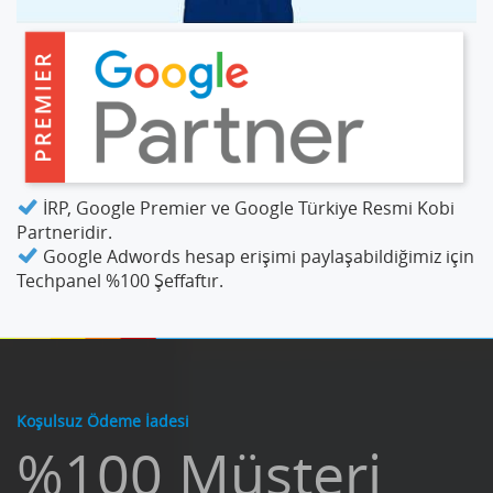
İRP, Google Premier ve Google Türkiye Resmi Kobi
Partneridir.
Google Adwords hesap erişimi paylaşabildiğimiz için
Techpanel %100 Şeffaftır.
Koşulsuz Ödeme İadesi
%100 Müşteri