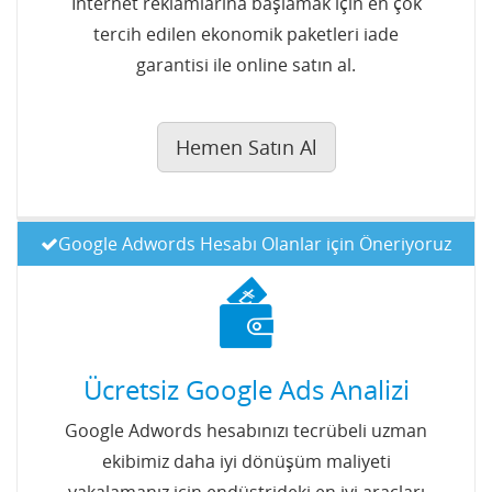
İnternet reklamlarına başlamak için en çok
tercih edilen ekonomik paketleri iade
garantisi ile online satın al.
Hemen Satın Al
Google Adwords Hesabı Olanlar için Öneriyoruz
Ücretsiz Google Ads Analizi
Google Adwords hesabınızı tecrübeli uzman
ekibimiz daha iyi dönüşüm maliyeti