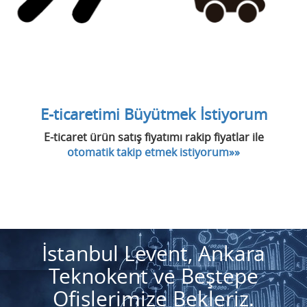
E-ticaretimi Büyütmek İstiyorum
E-ticaret ürün satış fiyatımı rakip fiyatlar ile
otomatik takip etmek istiyorum»»
İstanbul Levent, Ankara
Teknokent ve Beştepe
Ofislerimize Bekleriz.