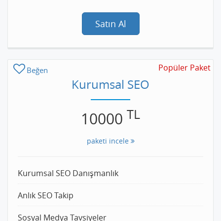
Satın Al
Popüler Paket
Beğen
Kurumsal SEO
TL
10000
paketi incele
Kurumsal SEO Danışmanlık
Anlık SEO Takip
Sosyal Medya Tavsiyeler