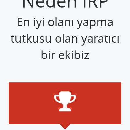
Neden İRP
En iyi olanı yapma
tutkusu olan yaratıcı
bir ekibiz