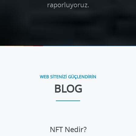
raporluyoruz.
WEB SİTENİZİ GÜÇLENDİRİN
BLOG
NFT Nedir?