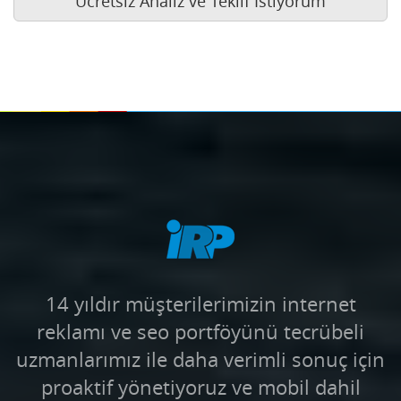
Ücretsiz Analiz ve Teklif İstiyorum
14 yıldır müşterilerimizin internet
reklamı ve seo portföyünü tecrübeli
uzmanlarımız ile daha verimli sonuç için
proaktif yönetiyoruz ve mobil dahil