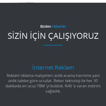
Bizden
Haberler
SİZİN İÇİN ÇALIŞIYORUZ
İnternet Reklam
Reklam tıklama maliyetleri anlık arama hacmine yani
anlık talebe göre ucuzlar. Rekor teknoloji ile her 30
dakikada en ucuz TBM 'yi bulduk. %40 'a varan indirim
sağladık.