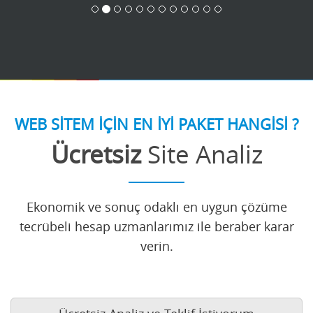
WEB SİTEM İÇİN EN İYİ PAKET HANGİSİ ?
Ücretsiz
Site Analiz
Ekonomik ve sonuç odaklı en uygun çözüme
tecrübeli hesap uzmanlarımız ile beraber karar
verin.