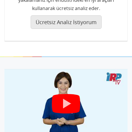
yakalamanız için endüstrideki en iyi araçları
kullanarak ücretsiz analiz eder.
Ücretsiz Analiz İstiyorum