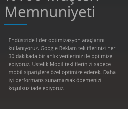
Memnuniyeti
Endüstride lider optimizasyon araçlarını
kullanıyoruz. Google Reklam tekliflerinizi her
30 dakikada bir anlık verileriniz ile optimize
ediyoruz. Üstelik Mobil tekliflerinizi sadece
mobil siparişlere özel optimize ederek. Daha
iyi performans sunamazsak ödemenizi
koşulsuz iade ediyoruz.