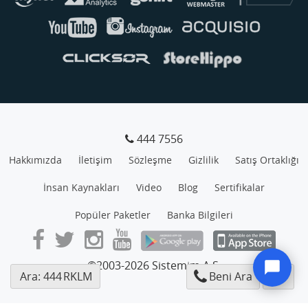
444 7556
Hakkımızda
İletişim
Sözleşme
Gizlilik
Satış Ortaklığı
İnsan Kaynakları
Video
Blog
Sertifikalar
Popüler Paketler
Banka Bilgileri
©2003-2026 Sistemim A.Ş.
Ara: 444
RKLM
Beni Ara