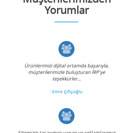
Yorumlar
Ürünlerimizi dijital ortamda başarıyla,
müşterilerimizle buluşturan İRP'ye
teşekkürler...
-Emre Çiftçioğlu
Sitemizin tasarımını yapan ve reklamlarımızı