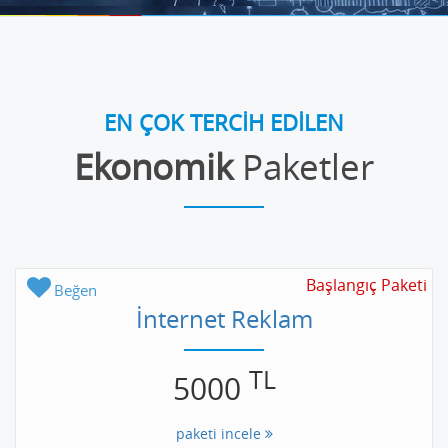
EN ÇOK TERCİH EDİLEN
Ekonomik
Paketler
Başlangıç Paketi
Beğen
İnternet Reklam
TL
5000
paketi incele