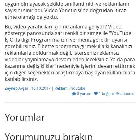
uygun olmayacak şekilde sınıflandırıldı ve reklamların
sayısını sınırladı. Video Yöneticisi'ne doğrudan itiraz
etme olanağı da yoktu.
Bu, video yaratıcıları için ne anlama geliyor? Video
gösterge panosunda sarı renkli bir simge ile "YouTube
İş Ortaklığı Programı’na izin vermeniz gerekli" uyarısı
görebilirsiniz. Elbette programa girmek illa ki kanalınızı
reklamlarla doldurmak değil, isterseniz reklamsız
videolar yayınlamaya devam edebileceksiniz. Ya da para
kazanma değişiklikleri nedeniyle işlerini devam ettirmek
için diğer seçenekleri araştırmaya başlayan kullanıcılara
katılabilirsiniz.
Zeynep Avşar
,
16.10.2017
|
Reklam
,
Youtube
0 yorum
1 beğeni
abone ol
Yorumlar
Yorumunuzu bırakın