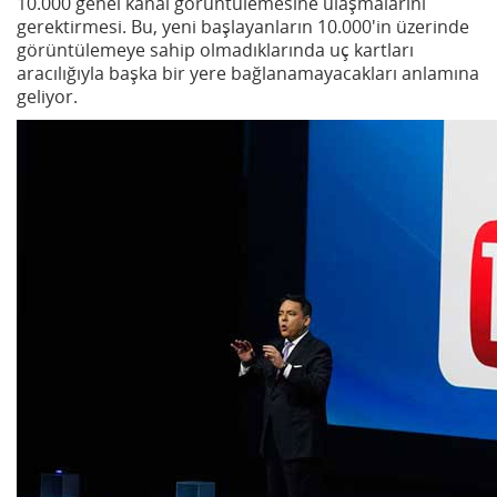
10.000 genel kanal görüntülemesine ulaşmalarını
gerektirmesi. Bu, yeni başlayanların 10.000'in üzerinde
görüntülemeye sahip olmadıklarında uç kartları
aracılığıyla başka bir yere bağlanamayacakları anlamına
geliyor.