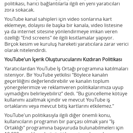
politikası, harici bağlantılarla ilgili en yeni yaratıcıları
zora sokacak.
YouTube kanal sahipleri için video sonlarına kart
eklemeye, dolayısı ile başka bir kanala, video listesine
ya da internet sitesine yönlendirmeye imkan veren
özelliği "End screens" ile ilgili kısıtlamalar yapıyor.
Birçok kesim ve kuruluş hareketi yaratıcılara zarar verici
olarak nitelendirdi.
YouTube'un İçerik Oluşturucularını Kızdıran Politikası
Yaratıcılardan YouTube İş Ortağı programına katılmaları
isteniyor. Bir YouTube yetkilisi "Böylece kanalın
geçerliliğini değerlendirebilir ve kanalın toplum
yönergelerimize ve reklamveren politikalarımıza uyup
uymadığını belirleyebiliriz" dedi. "Bu güncelleme kötüye
kullanımı azaltmak içindir ve mevcut YouTube iş
ortaklarını veya mevcut bitiş kartlarını etkilemez."
YouTube'un politikasıyla ilgili diğer önemli konu,
kullanıcıların programın bir parçası olmak yani "İş
Ortaklığı" programına başvuruda bulunabilmeleri için