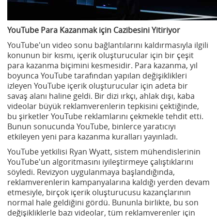
YouTube Para Kazanmak için Cazibesini Yitiriyor
YouTube'un video sonu bağlantılarını kaldırmasıyla ilgili
konunun bir kısmı, içerik oluşturucular için bir çeşit
para kazanma biçimini kesmesidir. Para kazanma, yıl
boyunca YouTube tarafından yapılan değişiklikleri
izleyen YouTube içerik oluşturucular için adeta bir
savaş alanı haline geldi. Bir dizi ırkçı, ahlak dışı, kaba
videolar büyük reklamverenlerin tepkisini çektiğinde,
bu şirketler YouTube reklamlarını çekmekle tehdit etti.
Bunun sonucunda YouTube, binlerce yaratıcıyı
etkileyen yeni para kazanma kuralları yayınladı.
YouTube yetkilisi Ryan Wyatt, sistem mühendislerinin
YouTube'un algoritmasını iyileştirmeye çalıştıklarını
söyledi. Revizyon uygulanmaya başlandığında,
reklamverenlerin kampanyalarına kaldığı yerden devam
etmesiyle, birçok içerik oluşturucusu kazançlarının
normal hale geldiğini gördü. Bununla birlikte, bu son
değişikliklerle bazı videolar, tüm reklamverenler için