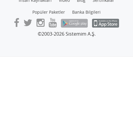
İnsan Kaynakları
Video
Blog
Sertifikalar
Popüler Paketler
Banka Bilgileri
©2003-2026 Sistemim A.Ş.