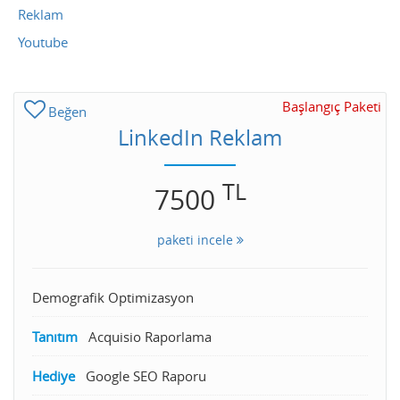
Reklam
Youtube
Başlangıç Paketi
Beğen
LinkedIn Reklam
TL
7500
paketi incele
Demografik Optimizasyon
Tanıtım
Acquisio Raporlama
Hediye
Google SEO Raporu