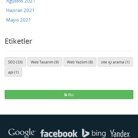
Ağustos 2021
Haziran 2021
Mayıs 2021
Etiketler
SEO (33)
Web Tasarım (9)
Web Yazılım (8)
site içi arama (1)
api (1)
Rss
Buse
Genellikle anında yanıt verir