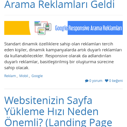
Arama Reklamları Geldi
Standart dinamik özelliklere sahip olan reklamları tercih
eden kişiler, dinamik kampanyalarda artık duyarlı reklamları
da kullanabilecekler. Responsive olarak da adlandırılan
duyarlı reklamlar, basitleştirilmiş bir oluşturma sürecine
sahip olacak.
Reklam
,
Mobil
,
Google
0 yorum
0 beğeni
Websitenizin Sayfa
Yükleme Hızı Neden
Önemli? (Landing Page