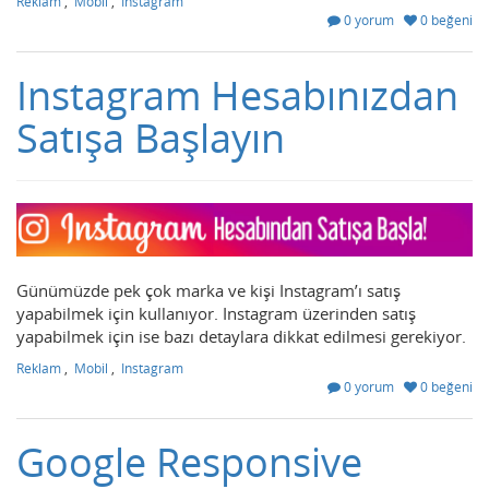
Reklam
,
Mobil
,
Instagram
0 yorum
0 beğeni
Instagram Hesabınızdan
Satışa Başlayın
Günümüzde pek çok marka ve kişi Instagram’ı satış
yapabilmek için kullanıyor. Instagram üzerinden satış
yapabilmek için ise bazı detaylara dikkat edilmesi gerekiyor.
Reklam
,
Mobil
,
Instagram
0 yorum
0 beğeni
Google Responsive