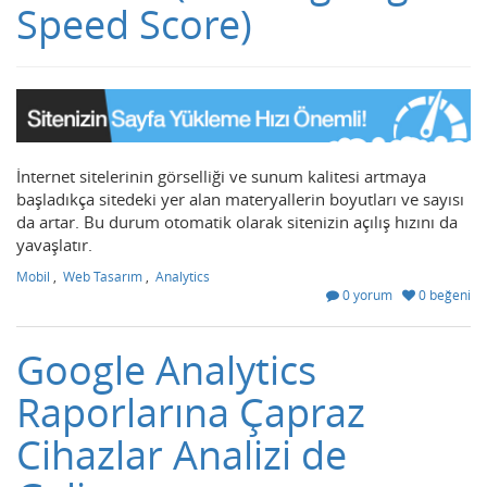
Speed Score)
İnternet sitelerinin görselliği ve sunum kalitesi artmaya
başladıkça sitedeki yer alan materyallerin boyutları ve sayısı
da artar. Bu durum otomatik olarak sitenizin açılış hızını da
yavaşlatır.
Mobil
,
Web Tasarım
,
Analytics
0 yorum
0 beğeni
Google Analytics
Raporlarına Çapraz
Cihazlar Analizi de