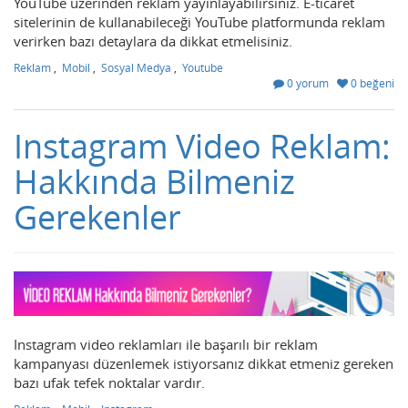
YouTube üzerinden reklam yayınlayabilirsiniz. E-ticaret
sitelerinin de kullanabileceği YouTube platformunda reklam
verirken bazı detaylara da dikkat etmelisiniz.
Reklam
,
Mobil
,
Sosyal Medya
,
Youtube
0 yorum
0 beğeni
Instagram Video Reklam:
Hakkında Bilmeniz
Gerekenler
Instagram video reklamları ile başarılı bir reklam
kampanyası düzenlemek istiyorsanız dikkat etmeniz gereken
bazı ufak tefek noktalar vardır.