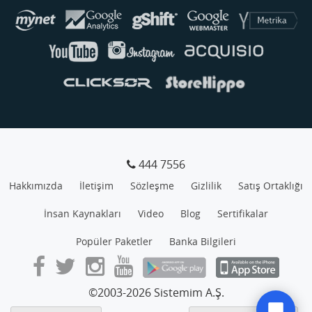
444 7556
Hakkımızda
İletişim
Sözleşme
Gizlilik
Satış Ortaklığı
İnsan Kaynakları
Video
Blog
Sertifikalar
Popüler Paketler
Banka Bilgileri
©2003-2026 Sistemim A.Ş.