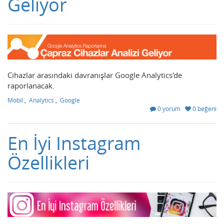
Geliyor
Cihazlar arasındaki davranışlar Google Analytics'de
raporlanacak.
Mobil
,
Analytics
,
Google
0 yorum
0 beğeni
En İyi Instagram
Özellikleri