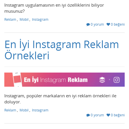
Instagram uygulamasının en iyi özelliklerini biliyor
musunuz?
Reklam
,
Mobil
,
Instagram
0 yorum
0 beğeni
En İyi Instagram Reklam
Örnekleri
Instagram, popüler markaların en iyi reklam örnekleri ile
doluyor.
Reklam
,
Mobil
,
Instagram
0 yorum
0 beğeni