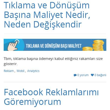
Tıklama ve Dönüşüm
Başına Maliyet Nedir,
Neden Değişkendir
Tbm, tıklama başına ödemeyi kabul ettiğiniz rakamları size
gösterir.
Reklam
,
Mobil
,
Analytics
0 yorum
0 beğeni
Facebook Reklamlarımı
Göremiyorum