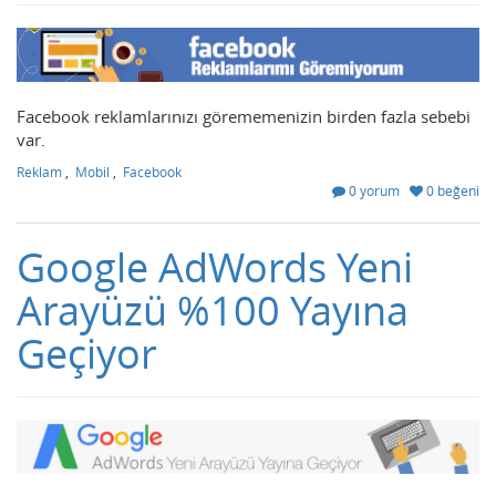
Facebook reklamlarınızı görememenizin birden fazla sebebi
var.
Reklam
,
Mobil
,
Facebook
0 yorum
0 beğeni
Google AdWords Yeni
Arayüzü %100 Yayına
Geçiyor