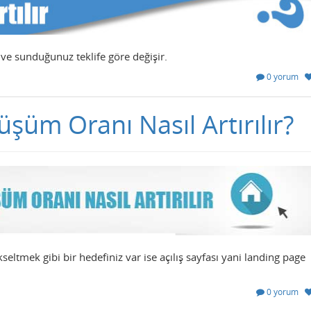
e ve sunduğunuz teklife göre değişir.
0 yorum
üşüm Oranı Nasıl Artırılır?
ltmek gibi bir hedefiniz var ise açılış sayfası yani landing page
0 yorum