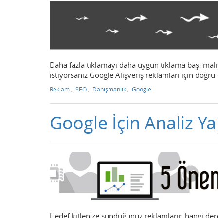
Daha fazla tıklamayı daha uygun tıklama başı maliye
istiyorsanız Google Alışveriş reklamları için doğru
Reklam
,
SEO
,
Danışmanlık
,
Google
Google İçin Analiz Y
Hedef kitlenize sunduğunuz reklamların hangi dere