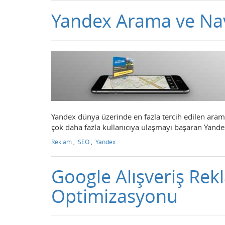
Yandex Arama ve Nav
Yandex dünya üzerinde en fazla tercih edilen arama 
çok daha fazla kullanıcıya ulaşmayı başaran Yandex
Reklam
,
SEO
,
Yandex
Google Alışveriş Rek
Optimizasyonu