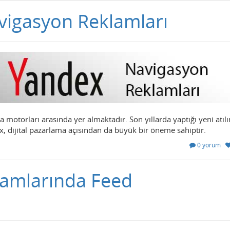
igasyon Reklamları
motorları arasında yer almaktadır. Son yıllarda yaptığı yeni atılı
, dijital pazarlama açısından da büyük bir öneme sahiptir.
0 yorum
lamlarında Feed