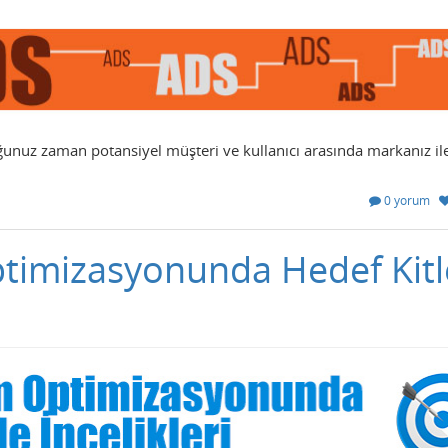
uğunuz zaman potansiyel müşteri ve kullanıcı arasında markanız il
0 yorum
timizasyonunda Hedef Kitl