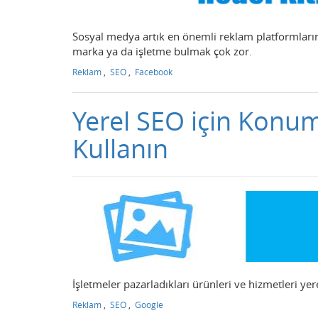
Sosyal medya artık en önemli reklam platformları
marka ya da işletme bulmak çok zor.
Reklam
,
SEO
,
Facebook
Yerel SEO için Konum
Kullanın
İşletmeler pazarladıkları ürünleri ve hizmetleri yer
Reklam
,
SEO
,
Google