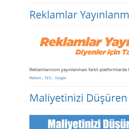
Reklamlar Yayınlanmı
Reklamlarınızın yayınlanması farklı platformlarda f
Reklam
,
SEO
,
Google
Maliyetinizi Düşüren K