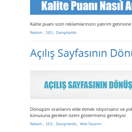
Kalite puanı sizin reklamlarınızın yatırım getirisin
Reklam
,
SEO
,
Danışmanlık
Açılış Sayfasının Dön
Dönüşüm oranlarını elde etmek istiyorsanız ve yükse
konusuna gereken özeni göstermeniz gerekiyor.
Reklam
,
SEO
,
Danışmanlık
,
Web Tasarım