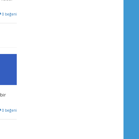
0 beğeni
bir
0 beğeni