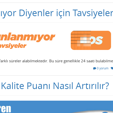
yor Diyenler için Tavsiyele
arklı süreler alabilmektedir. Bu süre genellikle 24 saati bulabilme
0 yorum
alite Puanı Nasıl Artırılır?