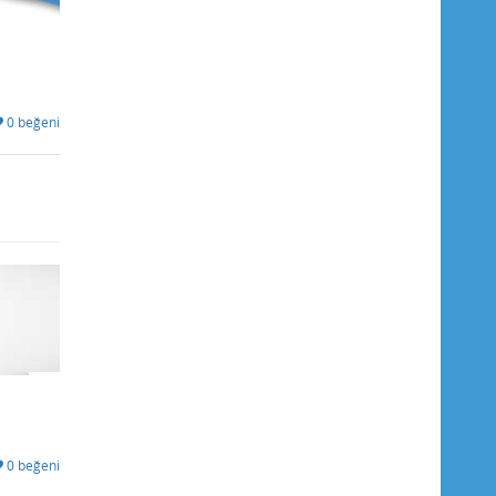
0 beğeni
0 beğeni