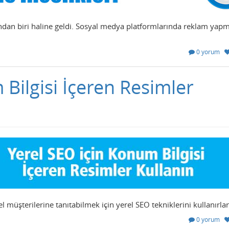
ndan biri haline geldi. Sosyal medya platformlarında reklam yap
0 yorum
 Bilgisi İçeren Resimler
el müşterilerine tanıtabilmek için yerel SEO tekniklerini kullanırlar
0 yorum