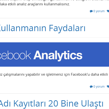
ka etkili analiz araçlarını kullanmalısınız.
0 yorum
Kullanmanın Faydaları
z çalışmalarını yapabilir ve işletmeniz için Facebook’u daha etkili 
0 yorum
dı Kayıtları 20 Bine Ulaştı