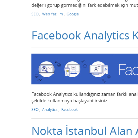
değerli görüp görmediğini fark edebilmek için mutla
SEO
,
Web Yazılım
,
Google
Facebook Analytics 
Facebook Analytics kullandığınız zaman farklı anali
şekilde kullanmaya başlayabilirsiniz.
SEO
,
Analytics
,
Facebook
Nokta İstanbul Alan A