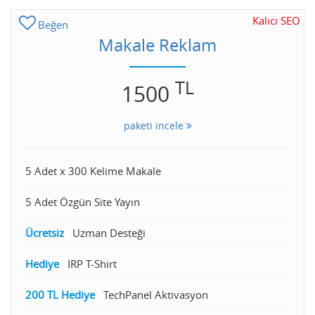
Kalıcı SEO
Beğen
Makale Reklam
TL
1500
paketi incele
5 Adet x 300 Kelime Makale
5 Adet Özgün Site Yayın
Ücretsiz
Uzman Desteği
Hediye
İRP T-Shirt
200 TL Hediye
TechPanel Aktivasyon