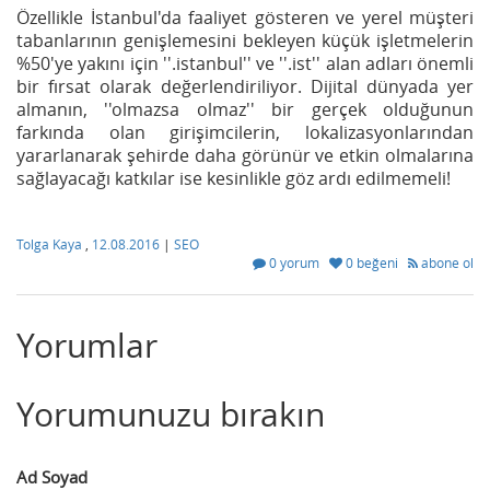
Özellikle İstanbul'da faaliyet gösteren ve yerel müşteri
tabanlarının genişlemesini bekleyen küçük işletmelerin
%50'ye yakını için ''.istanbul'' ve ''.ist'' alan adları önemli
bir fırsat olarak değerlendiriliyor. Dijital dünyada yer
almanın, ''olmazsa olmaz'' bir gerçek olduğunun
farkında olan girişimcilerin, lokalizasyonlarından
yararlanarak şehirde daha görünür ve etkin olmalarına
sağlayacağı katkılar ise kesinlikle göz ardı edilmemeli!
Tolga Kaya
,
12.08.2016
|
SEO
0 yorum
0 beğeni
abone ol
Yorumlar
Yorumunuzu bırakın
Ad Soyad