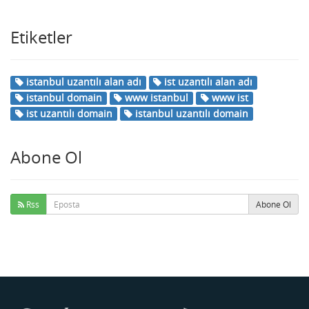
Etiketler
istanbul uzantılı alan adı
ist uzantılı alan adı
istanbul domain
www istanbul
www ist
ist uzantılı domain
istanbul uzantılı domain
Abone Ol
Rss
Abone Ol
Buse
Genellikle anında yanıt verir