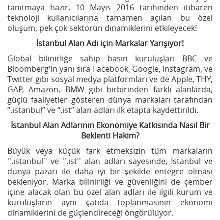
tanıtmaya hazır. 10 Mayıs 2016 tarihinden itibaren
teknoloji kullanıcılarına tamamen açılan bu özel
oluşum, pek çok sektörün dinamiklerini etkileyecek!
İstanbul Alan Adı için Markalar Yarışıyor!
Global bilinirliğe sahip basın kuruluşları BBC ve
Bloomberg'in yanı sıra Facebook, Google, Instagram, ve
Twitter gibi sosyal medya platformları ve de Apple, THY,
GAP, Amazon, BMW gibi birbirinden farklı alanlarda,
güçlü faaliyetler gösteren dünya markaları tarafından
“.istanbul” ve “.ist” alan adları ilk etapta kaydettirildi.
İstanbul Alan Adlarının Ekonomiye Katkısında Nasıl Bir
Beklenti Hakim?
Büyük veya küçük fark etmeksizin tüm markaların
''.istanbul'' ve ''.ist'' alan adları sayesinde, İstanbul ve
dünya pazarı ile daha iyi bir şekilde entegre olması
bekleniyor. Marka bilinirliği ve güvenliğini de çember
içine alacak olan bu özel alan adları ile ilgili kurum ve
kuruluşların aynı çatıda toplanmasının ekonomi
dinamiklerini de güçlendireceği öngörülüyor.