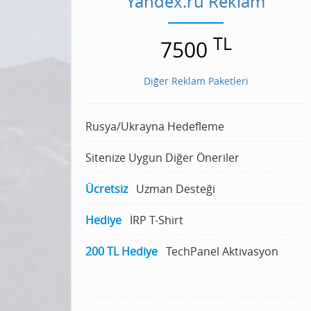
Yandex.ru Reklam
TL
7500
Diğer Reklam Paketleri
Rusya/Ukrayna Hedefleme
Sitenize Uygun Diğer Öneriler
Ücretsiz
Uzman Desteği
Hediye
İRP T-Shirt
200 TL Hediye
TechPanel Aktivasyon