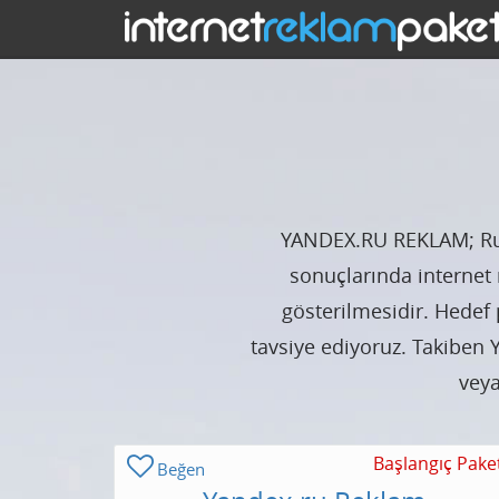
YANDEX.RU REKLAM; Rus
sonuçlarında internet 
gösterilmesidir. Hedef 
tavsiye ediyoruz. Takiben
veya
Başlangıç Pake
Beğen