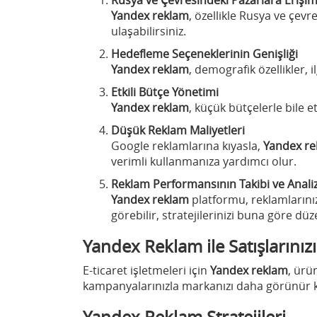
Yandex reklam
, özellikle Rusya ve çevr
ulaşabilirsiniz.
Hedefleme Seçeneklerinin Genişliği
Yandex reklam
, demografik özellikler,
Etkili Bütçe Yönetimi
Yandex reklam
, küçük bütçelerle bile 
Düşük Reklam Maliyetleri
Google reklamlarına kıyasla,
Yandex r
verimli kullanmanıza yardımcı olur.
Reklam Performansının Takibi ve Anali
Yandex reklam
platformu, reklamlarını
görebilir, stratejilerinizi buna göre düz
Yandex Reklam ile Satışlarınızı
E-ticaret işletmeleri için
Yandex reklam
, ürü
kampanyalarınızla markanızı daha görünür kıla
Yandex Reklam Stratejileri