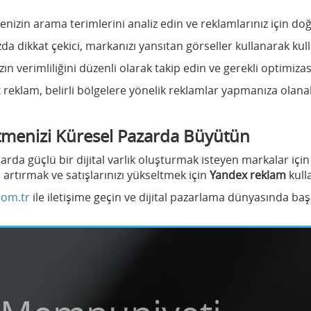
tlenizin arama terimlerini analiz edin ve reklamlarınız için do
da dikkat çekici, markanızı yansıtan görseller kullanarak kullan
ın verimliliğini düzenli olarak takip edin ve gerekli optimiza
 reklam, belirli bölgelere yönelik reklamlar yapmanıza olana
etmenizi Küresel Pazarda Büyütün
larda güçlü bir dijital varlık oluşturmak isteyen markalar iç
zi artırmak ve satışlarınızı yükseltmek için
Yandex reklam
kull
com.tr
ile iletişime geçin ve dijital pazarlama dünyasında başa