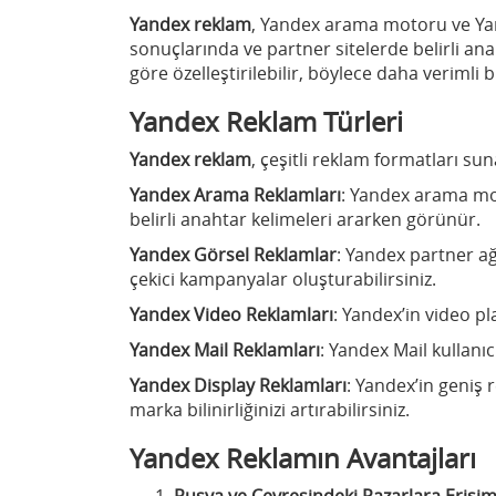
Yandex reklam
, Yandex arama motoru ve Yan
sonuçlarında ve partner sitelerde belirli ana
göre özelleştirilebilir, böylece daha verimli b
Yandex Reklam Türleri
Yandex reklam
, çeşitli reklam formatları sun
Yandex Arama Reklamları
: Yandex arama mot
belirli anahtar kelimeleri ararken görünür.
Yandex Görsel Reklamlar
: Yandex partner ağ
çekici kampanyalar oluşturabilirsiniz.
Yandex Video Reklamları
: Yandex’in video pl
Yandex Mail Reklamları
: Yandex Mail kullanı
Yandex Display Reklamları
: Yandex’in geniş
marka bilinirliğinizi artırabilirsiniz.
Yandex Reklamın Avantajları
Rusya ve Çevresindeki Pazarlara Erişi