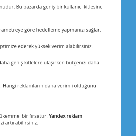
rmudur. Bu pazarda geniş bir kullanıcı kitlesine
ı parametreye göre hedefleme yapmanızı sağlar.
ptimize ederek yüksek verim alabilirsiniz.
aha geniş kitlelere ulaşırken bütçenizi daha
r. Hangi reklamların daha verimli olduğunu
mükemmel bir fırsattır.
Yandex reklam
 artırabilirsiniz.