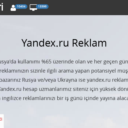
10404
13396
Yandex.ru Reklam
ya'da kullanımı %65 üzerinde olan ve her geçen gün
reklamınızın sizinle ilgili arama yapan potansiyel müşt
pazarınız Rusya ve/veya Ukrayna ise yandex.ru reklam
 Yandex.ru hesap uzmanlarımız siteniz için yüksek dö
 ingilizce reklamlarınızı bir iş günü içinde yayına alaca
ti