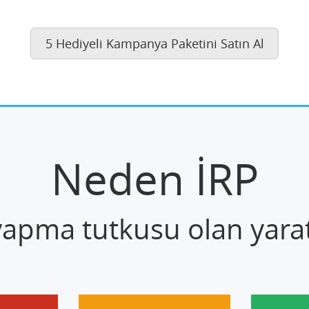
5 Hediyeli Kampanya Paketini Satın Al
Neden İRP
 yapma tutkusu olan yaratı