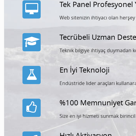
Tek Panel Profesyonel
Web sitenizin ihtiyacı olan herşe
Tecrübeli Uzman Deste
Teknik bilgiye ihtiyaç duymadan k
En İyi Teknoloji
Endüstride lider araçları kullana
%100 Memnuniyet Gara
Size en iyi hizmeti sunmak birinci
Hızlı Aktivasyon