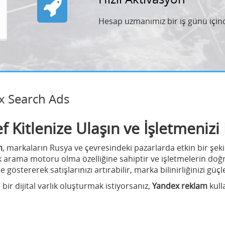
Hesap uzmanımız bir iş günü içind
x Search Ads
 Kitlenize Ulaşın ve İşletmeniz
m
, markaların Rusya ve çevresindeki pazarlarda etkin bir şek
arama motoru olma özelliğine sahiptir ve işletmelerin doğru
 göstererek satışlarınızı artırabilir, marka bilinirliğinizi güçl
ir dijital varlık oluşturmak istiyorsanız,
Yandex reklam
kull