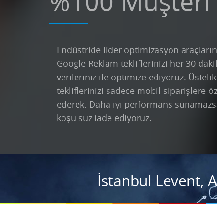
%100 Müşteri
Endüstride lider optimizasyon araçların
Google Reklam tekliflerinizi her 30 daki
verileriniz ile optimize ediyoruz. Üsteli
tekliflerinizi sadece mobil siparişlere ö
ederek. Daha iyi performans sunamazs
koşulsuz iade ediyoruz.
İstanbul Levent, 