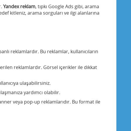
r.
Yandex reklam
, tıpkı Google Ads gibi, arama
ef kitleniz, arama sorguları ve ilgi alanlarına
lı reklamlardır. Bu reklamlar, kullanıcıların
ilen reklamlardır. Görsel içerikler ile dikkat
anıcıya ulaşabilirsiniz.
ulaşmanıza yardımcı olabilir.
anner veya pop-up reklamlarıdır. Bu format ile