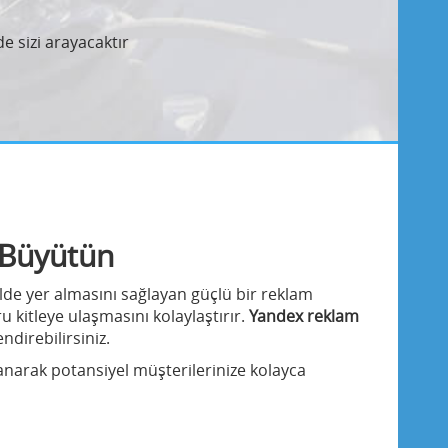
e sizi arayacaktır
i Büyütün
ilde yer almasını sağlayan güçlü bir reklam
 kitleye ulaşmasını kolaylaştırır.
Yandex reklam
endirebilirsiniz.
anarak potansiyel müşterilerinize kolayca