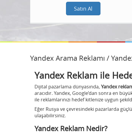
Satın Al
Yandex Arama Reklamı / Yande
Yandex Reklam ile Hedef
Dijital pazarlama dünyasında,
Yandex rekla
aracıdır. Yandex, Google’dan sonra en büyük 
ile reklamlarınızı hedef kitlenize uygun şekilde
Eğer Rusya ve çevresindeki pazarlarda güçlü b
ulaşabilirsiniz.
Yandex Reklam Nedir?