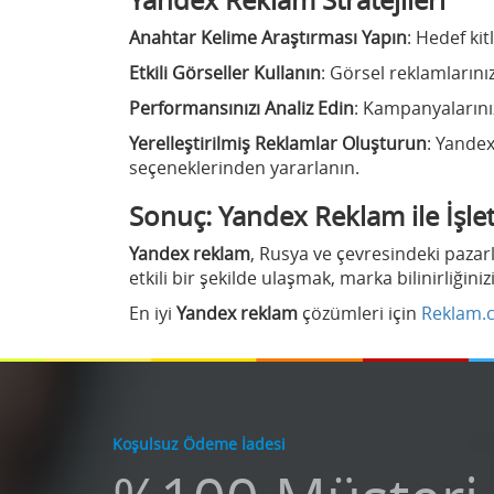
Anahtar Kelime Araştırması Yapın
: Hedef ki
Etkili Görseller Kullanın
: Görsel reklamlarınız
Performansınızı Analiz Edin
: Kampanyalarınız
Yerelleştirilmiş Reklamlar Oluşturun
: Yandex
seçeneklerinden yararlanın.
Sonuç: Yandex Reklam ile İşl
Yandex reklam
, Rusya ve çevresindeki pazar
etkili bir şekilde ulaşmak, marka bilinirliğini
En iyi
Yandex reklam
çözümleri için
Reklam.
Koşulsuz Ödeme İadesi