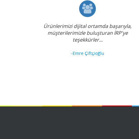
Ürünlerimizi dijital ortamda başarıyla,
müşterilerimizle buluşturan İRP'ye
teşekkürler...
-Emre Çiftçioğlu