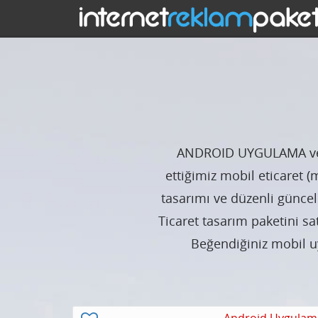
ANDROID UYGULAMA ve E
ettiğimiz mobil eticaret 
tasarımı ve düzenli güncel
Ticaret tasarım paketini sa
Beğendiğiniz mobil u