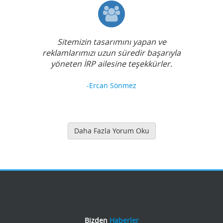
Sitemizin tasarımını yapan ve
reklamlarımızı uzun süredir başarıyla
yöneten İRP ailesine teşekkürler.
-Ercan Sönmez
Daha Fazla Yorum Oku
Bizden
Haberler