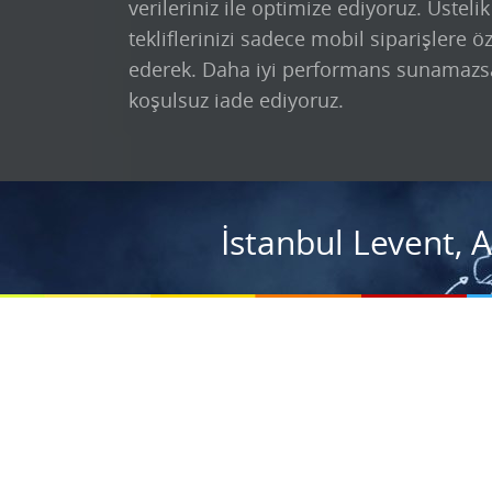
verileriniz ile optimize ediyoruz. Üsteli
tekliflerinizi sadece mobil siparişlere ö
ederek. Daha iyi performans sunamazs
koşulsuz iade ediyoruz.
İstanbul Levent, 