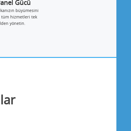
Panel Gücü
ikanızın büyümesini
 tüm hizmetleri tek
lden yönetin.
lar