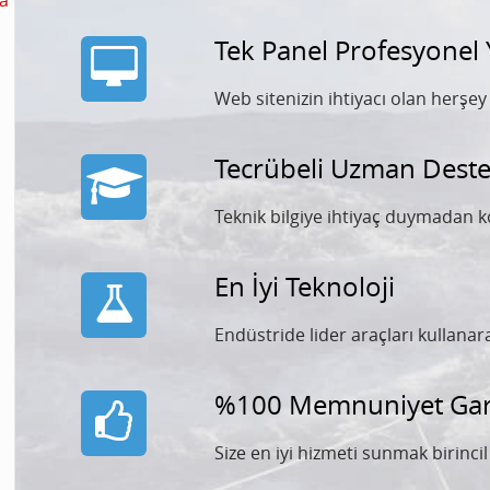
a
Tek Panel Profesyonel
Web sitenizin ihtiyacı olan herşe
Tecrübeli Uzman Deste
Teknik bilgiye ihtiyaç duymadan k
En İyi Teknoloji
Endüstride lider araçları kullana
%100 Memnuniyet Gara
Size en iyi hizmeti sunmak birinci