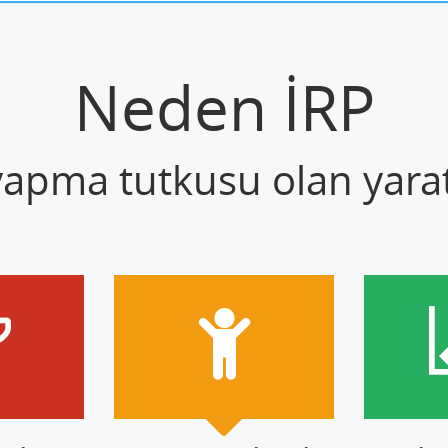
Neden İRP
 yapma tutkusu olan yaratı