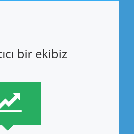
cı bir ekibiz