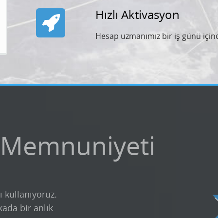
Hızlı Aktivasyon
Hesap uzmanımız bir iş günü içind
 Memnuniyeti
ı kullanıyoruz.
kada bir anlık