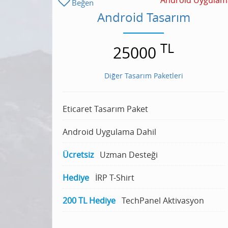
Android Uygulam
Beğen
Android Tasarım
TL
25000
Diğer Tasarım Paketleri
Eticaret Tasarım Paket
Android Uygulama Dahil
Ücretsiz
Uzman Desteği
Hediye
İRP T-Shirt
200 TL Hediye
TechPanel Aktivasyon