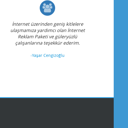
İnternet üzerinden geniş kitlelere
ulaşmamıza yardımcı olan İnternet
Reklam Paketi ve güleryüzlü
çalışanlarına teşekkür ederim.
-Yaşar Cengizoğlu