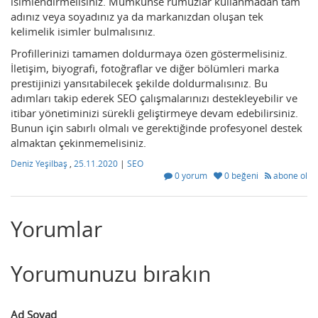
isimlendirmelisiniz. Mümkünse rumuzlar kullanmadan tam
adınız veya soyadınız ya da markanızdan oluşan tek
kelimelik isimler bulmalısınız.
Profillerinizi tamamen doldurmaya özen göstermelisiniz.
İletişim, biyografi, fotoğraflar ve diğer bölümleri marka
prestijinizi yansıtabilecek şekilde doldurmalısınız. Bu
adımları takip ederek SEO çalışmalarınızı destekleyebilir ve
itibar yönetiminizi sürekli geliştirmeye devam edebilirsiniz.
Bunun için sabırlı olmalı ve gerektiğinde profesyonel destek
almaktan çekinmemelisiniz.
Deniz Yeşilbaş
,
25.11.2020
|
SEO
0 yorum
0 beğeni
abone ol
Yorumlar
Yorumunuzu bırakın
Ad Soyad