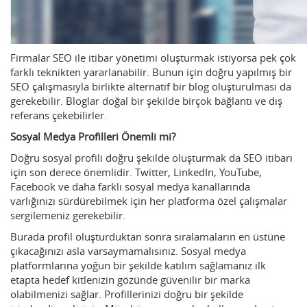
Firmalar SEO ile itibar yönetimi oluşturmak istiyorsa pek çok
farklı teknikten yararlanabilir. Bunun için doğru yapılmış bir
SEO çalışmasıyla birlikte alternatif bir blog oluşturulması da
gerekebilir. Bloglar doğal bir şekilde birçok bağlantı ve dış
referans çekebilirler.
Sosyal Medya Profilleri Önemli mi?
Doğru sosyal profili doğru şekilde oluşturmak da SEO itibarı
için son derece önemlidir. Twitter, LinkedIn, YouTube,
Facebook ve daha farklı sosyal medya kanallarında
varlığınızı sürdürebilmek için her platforma özel çalışmalar
sergilemeniz gerekebilir.
Burada profil oluşturduktan sonra sıralamaların en üstüne
çıkacağınızı asla varsaymamalısınız. Sosyal medya
platformlarına yoğun bir şekilde katılım sağlamanız ilk
etapta hedef kitlenizin gözünde güvenilir bir marka
olabilmenizi sağlar. Profillerinizi doğru bir şekilde