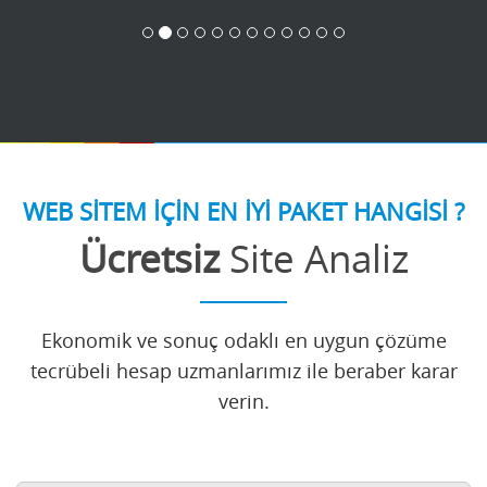
WEB SİTEM İÇİN EN İYİ PAKET HANGİSİ ?
Ücretsiz
Site Analiz
Ekonomik ve sonuç odaklı en uygun çözüme
tecrübeli hesap uzmanlarımız ile beraber karar
verin.