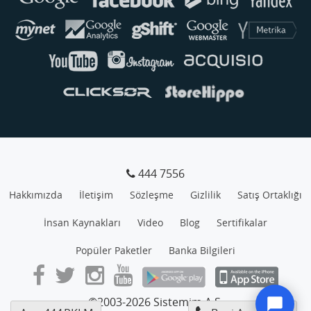
444 7556
Hakkımızda
İletişim
Sözleşme
Gizlilik
Satış Ortaklığı
İnsan Kaynakları
Video
Blog
Sertifikalar
Popüler Paketler
Banka Bilgileri
©2003-2026 Sistemim A.Ş.