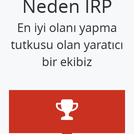
Neden İRP
En iyi olanı yapma
tutkusu olan yaratıcı
bir ekibiz