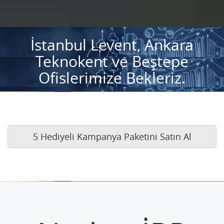
İstanbul Levent, Ankara
Teknokent ve Beştepe
Ofislerimize Bekleriz.
5 Hediyeli Kampanya Paketini Satın Al