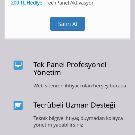
200 TL Hediye
TechPanel Aktivasyon
Satın Al
Tek Panel Profesyonel
Yönetim
Web sitenizin ihtiyacı olan herşey burada
Tecrübeli Uzman Desteği
Teknik bilgiye ihtiyaç duymadan kolayca
yönetim yapabilirsiniz