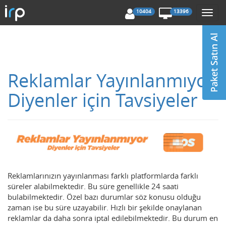
10404
13396
Togg
navi
Reklamlar Yayınlanmıyor
Diyenler için Tavsiyeler
Reklamlarınızın yayınlanması farklı platformlarda farklı
süreler alabilmektedir. Bu süre genellikle 24 saati
bulabilmektedir. Özel bazı durumlar söz konusu olduğu
zaman ise bu süre uzayabilir. Hızlı bir şekilde onaylanan
reklamlar da daha sonra iptal edilebilmektedir. Bu durum en