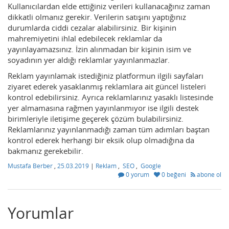
Kullanıcılardan elde ettiğiniz verileri kullanacağınız zaman
dikkatli olmanız gerekir. Verilerin satışını yaptığınız
durumlarda ciddi cezalar alabilirsiniz. Bir kişinin
mahremiyetini ihlal edebilecek reklamlar da
yayınlayamazsınız. İzin alınmadan bir kişinin isim ve
soyadının yer aldığı reklamlar yayınlanmazlar.
Reklam yayınlamak istediğiniz platformun ilgili sayfaları
ziyaret ederek yasaklanmış reklamlara ait güncel listeleri
kontrol edebilirsiniz. Ayrıca reklamlarınız yasaklı listesinde
yer almamasına rağmen yayınlanmıyor ise ilgili destek
birimleriyle iletişime geçerek çözüm bulabilirsiniz.
Reklamlarınız yayınlanmadığı zaman tüm adımları baştan
kontrol ederek herhangi bir eksik olup olmadığına da
bakmanız gerekebilir.
Mustafa Berber
,
25.03.2019
|
Reklam
,
SEO
,
Google
0 yorum
0 beğeni
abone ol
Yorumlar