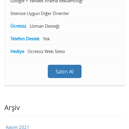
Google + Yandex Arama Reklamcılığı
Sitenize Uygun Diğer Öneriler
Ücretsiz
Uzman Desteği
Telefon Destek
Yok
Hediye
Ücretsiz Web Sitesi
Satın Al
Arşiv
Kasım 2021