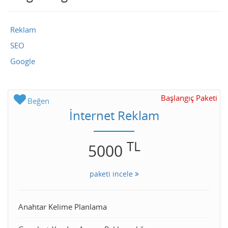
Reklam
SEO
Google
Başlangıç Paketi
Beğen
İnternet Reklam
TL
5000
paketi incele
Anahtar Kelime Planlama