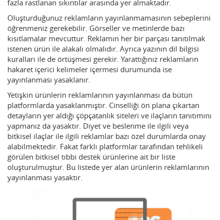
fazla rastlanan sıkıntılar arasında yer almaktadır.
Oluşturduğunuz reklamların yayınlanmamasının sebeplerini
öğrenmeniz gerekebilir. Görseller ve metinlerde bazı
kısıtlamalar mevcuttur. Reklamın her bir parçası tanıtılmak
istenen ürün ile alakalı olmalıdır. Ayrıca yazının dil bilgisi
kuralları ile de örtüşmesi gerekir. Yarattığınız reklamların
hakaret içerici kelimeler içermesi durumunda ise
yayınlanması yasaklanır.
Yetişkin ürünlerin reklamlarının yayınlanması da bütün
platformlarda yasaklanmıştır. Cinselliği ön plana çıkartan
detayların yer aldığı çöpçatanlık siteleri ve ilaçların tanıtımını
yapmanız da yasaktır. Diyet ve beslenme ile ilgili veya
bitkisel ilaçlar ile ilgili reklamlar bazı özel durumlarda onay
alabilmektedir. Fakat farklı platformlar tarafından tehlikeli
görülen bitkisel tıbbi destek ürünlerine ait bir liste
oluşturulmuştur. Bu listede yer alan ürünlerin reklamlarının
yayınlanması yasaktır.