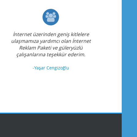
İnternet üzerinden geniş kitlelere
ulaşmamıza yardımcı olan İnternet
Reklam Paketi ve güleryüzlü
çalışanlarına teşekkür ederim.
-Yaşar Cengizoğlu