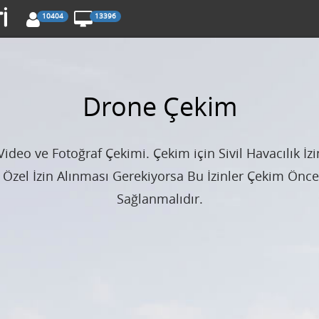
10404
13396
Drone Çekim
ideo ve Fotoğraf Çekimi. Çekim için Sivil Havacılık İ
ca Özel İzin Alınması Gerekiyorsa Bu İzinler Çekim Önc
Sağlanmalıdır.