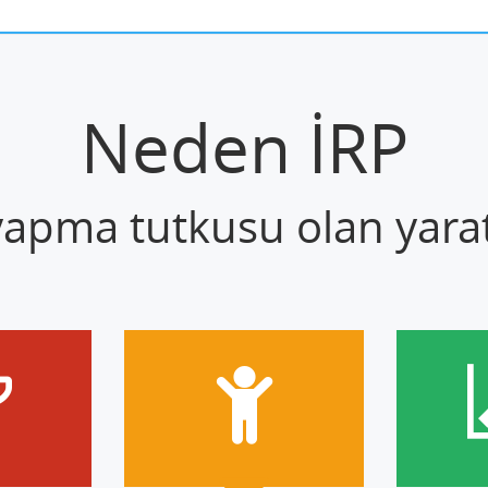
Neden İRP
 yapma tutkusu olan yaratı