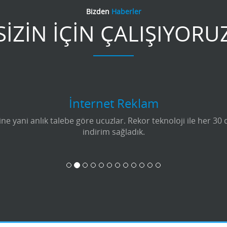
Bizden
Haberler
SİZİN İÇİN ÇALIŞIYORU
İnternet Reklam
e yani anlık talebe göre ucuzlar. Rekor teknoloji ile her 30
indirim sağladık.