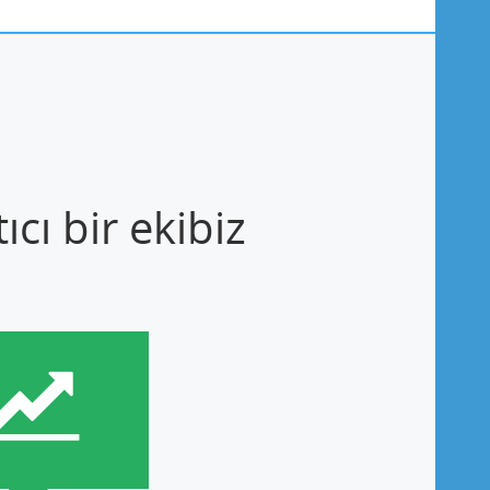
cı bir ekibiz