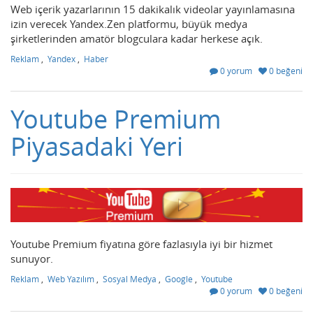
Web içerik yazarlarının 15 dakikalık videolar yayınlamasına
izin verecek Yandex.Zen platformu, büyük medya
şirketlerinden amatör blogculara kadar herkese açık.
Reklam
,
Yandex
,
Haber
0 yorum
0 beğeni
Youtube Premium
Piyasadaki Yeri
Youtube Premium fiyatına göre fazlasıyla iyi bir hizmet
sunuyor.
Reklam
,
Web Yazılım
,
Sosyal Medya
,
Google
,
Youtube
0 yorum
0 beğeni