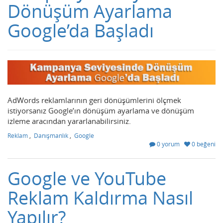
Dönüşüm Ayarlama
Google’da Başladı
AdWords reklamlarının geri dönüşümlerini ölçmek
istiyorsanız Google’ın dönüşüm ayarlama ve dönüşüm
izleme aracından yararlanabilirsiniz.
Reklam
,
Danışmanlık
,
Google
0 yorum
0 beğeni
Google ve YouTube
Reklam Kaldırma Nasıl
Yapılır?