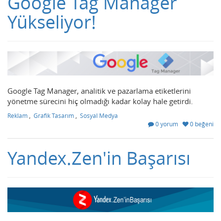
Google Tag Manager
Yükseliyor!
Google Tag Manager, analitik ve pazarlama etiketlerini
yönetme sürecini hiç olmadığı kadar kolay hale getirdi.
Reklam
,
Grafik Tasarım
,
Sosyal Medya
0 yorum
0 beğeni
Yandex.Zen'in Başarısı