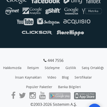
444 7556
Hakkımızda
İletişim
Sözleşme
Gizlilik
Satış Ortaklığı
İnsan Kaynakları
Video
Blog
Sertifikalar
Popüler Paketler
Banka Bilgileri
©2003-2026 Sistemim A.Ş.