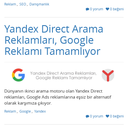
Reklam
,
SEO
,
Danışmanlık
0 yorum
0 beğeni
Yandex Direct Arama
Reklamları, Google
Reklamı Tamamlıyor
Dünyanın ikinci arama motoru olan Yandex Direct
reklamları, Google Ads reklamlarına eşsiz bir alternatif
olarak karşımıza çıkıyor.
Reklam
,
Google
,
Yandex
0 yorum
0 beğeni