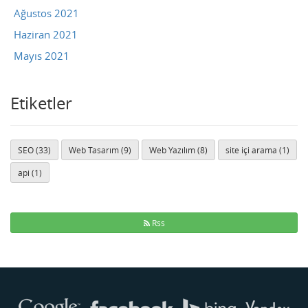
Ağustos 2021
Haziran 2021
Mayıs 2021
Etiketler
SEO (33)
Web Tasarım (9)
Web Yazılım (8)
site içi arama (1)
api (1)
Rss
Buse
Genellikle anında yanıt verir