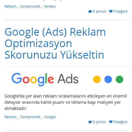
Reklam
,
Danışmanlık
,
Yandex
0 yorum
0 beğeni
Google (Ads) Reklam
Optimizasyon
Skorunuzu Yükseltin
Google’da yer alan reklam sıralamalarını etkileyen en önemli
detaylar arasında kalite puanı ve tıklama başı maliyeti yer
almaktadır.
Reklam
,
Danışmanlık
,
Google
0 yorum
0 beğeni