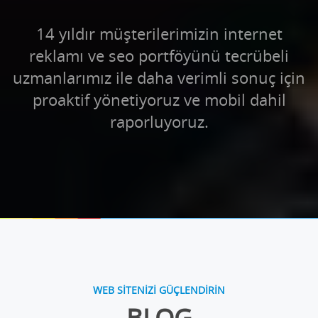
14 yıldır müşterilerimizin internet
reklamı ve seo portföyünü tecrübeli
uzmanlarımız ile daha verimli sonuç için
proaktif yönetiyoruz ve mobil dahil
raporluyoruz.
WEB SİTENİZİ GÜÇLENDİRİN
BLOG