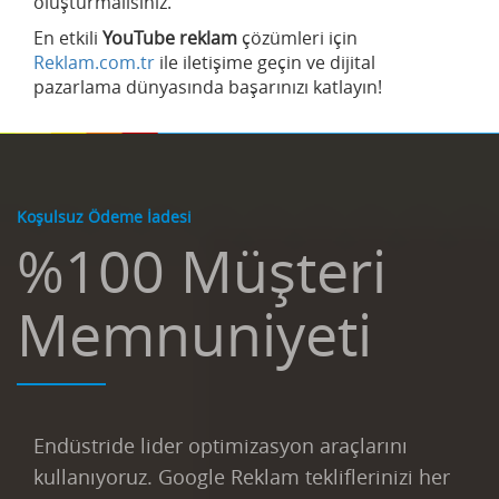
oluşturmalısınız.
En etkili
YouTube reklam
çözümleri için
Reklam.com.tr
ile iletişime geçin ve dijital
pazarlama dünyasında başarınızı katlayın!
Koşulsuz Ödeme İadesi
%100 Müşteri
Memnuniyeti
Endüstride lider optimizasyon araçlarını
kullanıyoruz. Google Reklam tekliflerinizi her