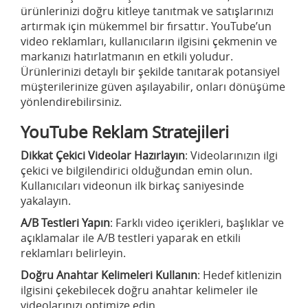
ürünlerinizi doğru kitleye tanıtmak ve satışlarınızı
artırmak için mükemmel bir fırsattır. YouTube’un
video reklamları, kullanıcıların ilgisini çekmenin ve
markanızı hatırlatmanın en etkili yoludur.
Ürünlerinizi detaylı bir şekilde tanıtarak potansiyel
müşterilerinize güven aşılayabilir, onları dönüşüme
yönlendirebilirsiniz.
YouTube Reklam Stratejileri
Dikkat Çekici Videolar Hazırlayın
: Videolarınızın ilgi
çekici ve bilgilendirici olduğundan emin olun.
Kullanıcıları videonun ilk birkaç saniyesinde
yakalayın.
A/B Testleri Yapın
: Farklı video içerikleri, başlıklar ve
açıklamalar ile A/B testleri yaparak en etkili
reklamları belirleyin.
Doğru Anahtar Kelimeleri Kullanın
: Hedef kitlenizin
ilgisini çekebilecek doğru anahtar kelimeler ile
videolarınızı optimize edin.