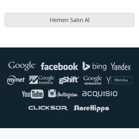
Hemen Satın Al
Buse
Genellikle anında yanıt verir