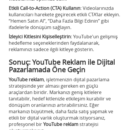
Etkili Call-to-Action (CTA) Kullanın
: Videolarınızda
kullanıcıları harekete geçirecek etkili CTA’lar ekleyin.
“Hemen Satın Al”, “Daha Fazla Bilgi Edinin” gibi
ifadelerle dönüşüm sağlayın.
İzleyici Kitlesini Kişiselleştirin
: YouTube'un gelişmiş
hedefleme seçeneklerinden faydalanarak,
reklamınızı sadece ilgili kitleye gösterin.
Sonuç: YouTube Reklam ile Dijital
Pazarlamada Öne Geçin
YouTube reklam
, işletmenizin dijital pazarlama
stratejisinde yer alması gereken en güçlü
araçlardan biridir. Markanızı geniş kitlelere
tanıtabilir, hedef kitlenizle etkileşim kurabilir ve
dönüşüm oranlarınızı artırabilirsiniz. Eğer
markanızı büyütmek, daha fazla satış yapmak ve
etkili bir dijital varlık oluşturmak istiyorsanız,
profesyonel bir
YouTube reklam
stratejisi