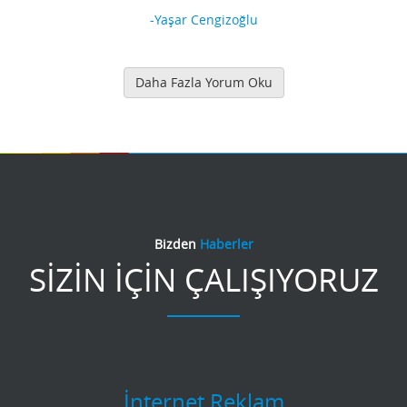
-Yaşar Cengizoğlu
Daha Fazla Yorum Oku
Bizden
Haberler
SİZİN İÇİN ÇALIŞIYORUZ
İnternet Reklam