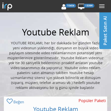
10404
13396
Togg
navi
Youtube Reklam
YOUTUBE REKLAMI; her bir dakikada bir günden fazla
yeni videonun yüklendiği, dünyanın en büyük video
paylaşım sitesinde video reklamlarınızın potansiyel yeni
müşterilerinize gösterilmesidir. Youtube Reklam videonuz
yok ise 30 saniyelik beklentinizi proaktif anlatan youtube
video tasarımınızı da yapıyoruz. Youtube video reklam
paketini satın almanızı takiben Youtube hesap
uzmanlarımız siteniz için yüksek bilinirlik ve dönüşüm
(sipariş, müşteri, telefon araması vb.) hedefli youtube
reklamı aktivasyonu bir iş günü içinde başlatılır.
Popüler Paketi
Beğen
Youtube Reklam