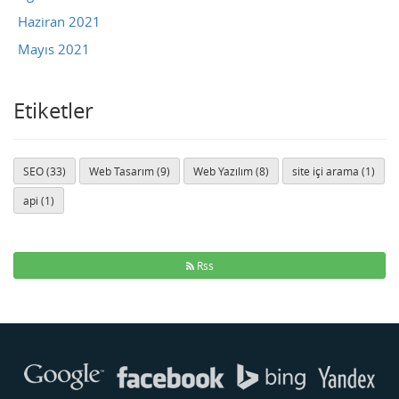
Haziran 2021
Mayıs 2021
Etiketler
SEO (33)
Web Tasarım (9)
Web Yazılım (8)
site içi arama (1)
api (1)
Rss
Buse
Genellikle anında yanıt verir