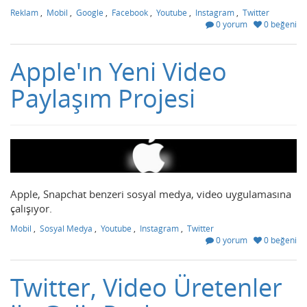
Reklam
,
Mobil
,
Google
,
Facebook
,
Youtube
,
Instagram
,
Twitter
0 yorum
0 beğeni
Apple'ın Yeni Video
Paylaşım Projesi
Apple, Snapchat benzeri sosyal medya, video uygulamasına
çalışıyor.
Mobil
,
Sosyal Medya
,
Youtube
,
Instagram
,
Twitter
0 yorum
0 beğeni
Twitter, Video Üretenler