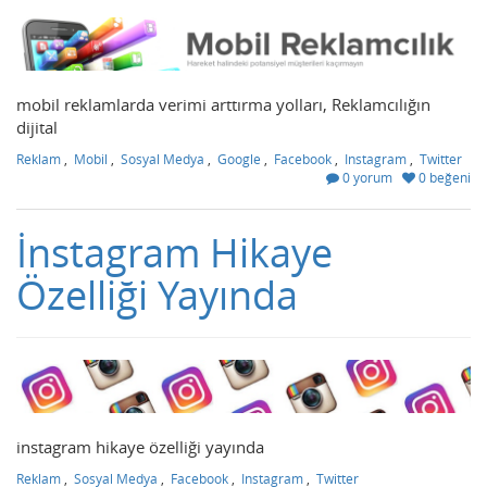
mobil reklamlarda verimi arttırma yolları, Reklamcılığın
dijital
Reklam
,
Mobil
,
Sosyal Medya
,
Google
,
Facebook
,
Instagram
,
Twitter
0 yorum
0 beğeni
İnstagram Hikaye
Özelliği Yayında
instagram hikaye özelliği yayında
Reklam
,
Sosyal Medya
,
Facebook
,
Instagram
,
Twitter