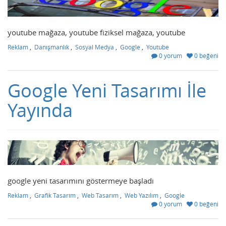
youtube mağaza, youtube fiziksel mağaza, youtube
Reklam
,
Danışmanlık
,
Sosyal Medya
,
Google
,
Youtube
0 yorum
0 beğeni
Google Yeni Tasarımı İle
Yayında
google yeni tasarımını göstermeye başladı
Reklam
,
Grafik Tasarım
,
Web Tasarım
,
Web Yazılım
,
Google
0 yorum
0 beğeni