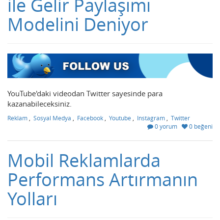
ile Gelir Paylaşımı
Modelini Deniyor
YouTube'daki videodan Twitter sayesinde para
kazanabileceksiniz.
Reklam
,
Sosyal Medya
,
Facebook
,
Youtube
,
Instagram
,
Twitter
0 yorum
0 beğeni
Mobil Reklamlarda
Performans Artırmanın
Yolları