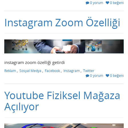
0 yorum
0 beğeni
Instagram Zoom Özelliği
instagram zoom özelliği getirdi
Reklam
,
Sosyal Medya
,
Facebook
,
Instagram
,
Twitter
0 yorum
0 beğeni
Youtube Fiziksel Mağaza
Açılıyor