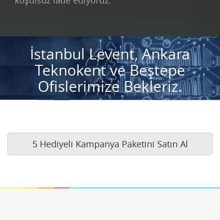
İstanbul Levent, Ankara
Teknokent ve Beştepe
Ofislerimize Bekleriz.
5 Hediyeli Kampanya Paketini Satın Al