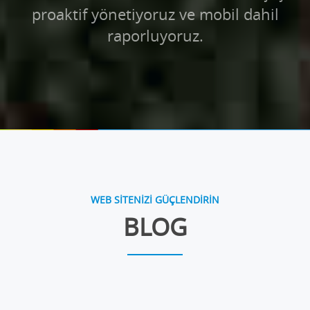
proaktif yönetiyoruz ve mobil dahil
raporluyoruz.
WEB SİTENİZİ GÜÇLENDİRİN
BLOG