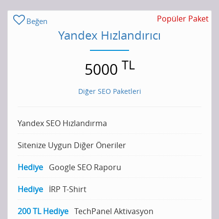
Popüler Paket
Beğen
Yandex Hızlandırıcı
TL
5000
Diğer SEO Paketleri
Yandex SEO Hızlandırma
Sitenize Uygun Diğer Öneriler
Hediye
Google SEO Raporu
Hediye
İRP T-Shirt
200 TL Hediye
TechPanel Aktivasyon