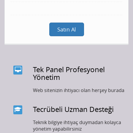
Satın Al
Tek Panel Profesyonel
Yönetim
Web sitenizin ihtiyacı olan herşey burada
Tecrübeli Uzman Desteği
Teknik bilgiye ihtiyaç duymadan kolayca
yönetim yapabilirsiniz