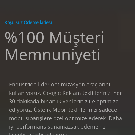
Koşulsuz Ödeme İadesi
%100 Müşteri
Memnuniyeti
Endüstride lider optimizasyon araçlarını
kullanıyoruz. Google Reklam tekliflerinizi her
30 dakikada bir anlık verileriniz ile optimize
ediyoruz. Üstelik Mobil tekliflerinizi sadece
mobil siparişlere özel optimize ederek. Daha
iyi performans sunamazsak ödemenizi
koşulsuz iade ediyoruz.