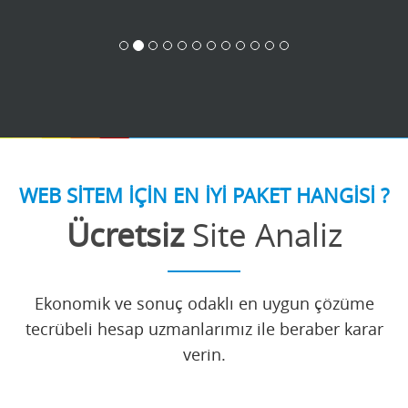
WEB SİTEM İÇİN EN İYİ PAKET HANGİSİ ?
Ücretsiz
Site Analiz
Ekonomik ve sonuç odaklı en uygun çözüme
tecrübeli hesap uzmanlarımız ile beraber karar
verin.