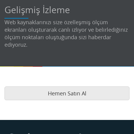
Gelişmiş İzleme
Web kaynaklarınızı size özelleşmiş ölçüm
ekranları oluşturarak canlı izliyor ve belirlediğiniz
ölçüm noktaları oluştuğunda sizi haberdar
ediyoruz.
Hemen Satın Al
Buse
Genellikle anında yanıt verir