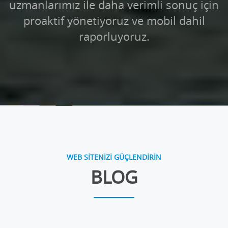
uzmanlarımız ile daha verimli sonuç için
proaktif yönetiyoruz ve mobil dahil
raporluyoruz.
WEB SİTENİZİ GÜÇLENDİRİN
BLOG