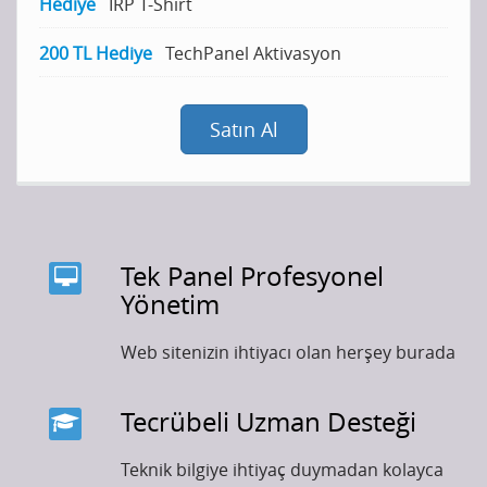
Hediye
İRP T-Shirt
200 TL Hediye
TechPanel Aktivasyon
Satın Al
Tek Panel Profesyonel
Yönetim
Web sitenizin ihtiyacı olan herşey burada
Tecrübeli Uzman Desteği
Teknik bilgiye ihtiyaç duymadan kolayca