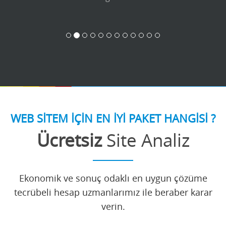
WEB SİTEM İÇİN EN İYİ PAKET HANGİSİ ?
Ücretsiz
Site Analiz
Ekonomik ve sonuç odaklı en uygun çözüme
tecrübeli hesap uzmanlarımız ile beraber karar
verin.