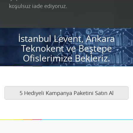
koşulsuz iade ediyoruz.
İstanbul Levent, Ankara
Teknokent ve Beştepe
Ofislerimize Bekleriz.
5 Hediyeli Kampanya Paketini Satın Al