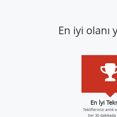
En iyi olanı
En İyi Tek
Tekliflerinizi anlık v
her 30 dakikada 