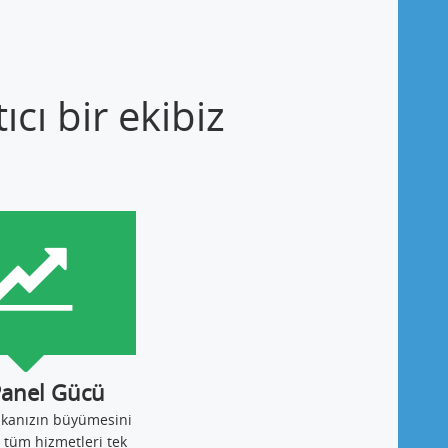
cı bir ekibiz
Panel Gücü
ikanızın büyümesini
 tüm hizmetleri tek