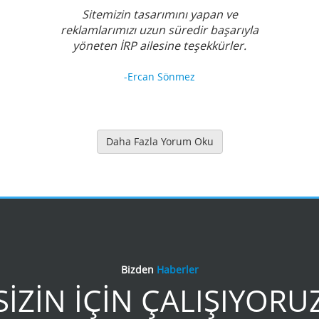
Sitemizin tasarımını yapan ve
reklamlarımızı uzun süredir başarıyla
yöneten İRP ailesine teşekkürler.
-Ercan Sönmez
Daha Fazla Yorum Oku
Bizden
Haberler
SİZİN İÇİN ÇALIŞIYORU