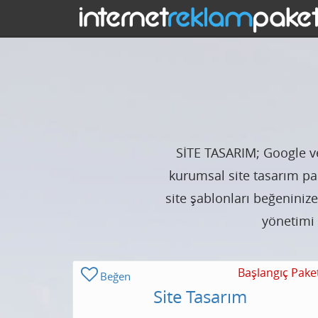
SİTE TASARIM; Google v
kurumsal site tasarım pak
site şablonları beğeninize
yönetimi
Başlangıç Pake
Beğen
Site Tasarım