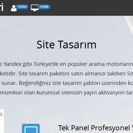
10404
13396
Site Tasarım
e Yandex gibi Türkiye'de en popüler arama motorları
etidir. Site tasarım paketini satın almanızı takiben S
 sunar. Beğendiğiniz site tasarım şablon üzerinden kon
 mümkün olan kurumsal sitenizin yayın aktivasyon ta
ti
Tek Panel Profesyonel