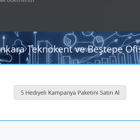
Ankara Teknokent ve Beştepe Ofis
5 Hediyeli Kampanya Paketini Satın Al