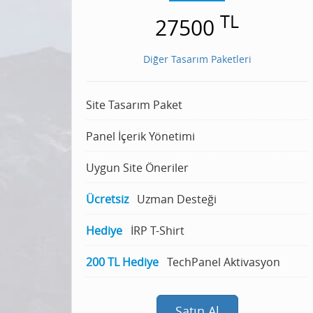
TL
27500
Diğer Tasarım Paketleri
Site Tasarım Paket
Panel İçerik Yönetimi
Uygun Site Öneriler
Ücretsiz
Uzman Desteği
Hediye
İRP T-Shirt
200 TL Hediye
TechPanel Aktivasyon
Satın Al