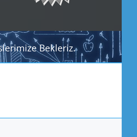
lerimize Bekleriz.