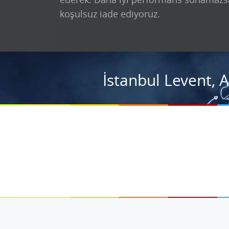
koşulsuz iade ediyoruz.
İstanbul Levent, 