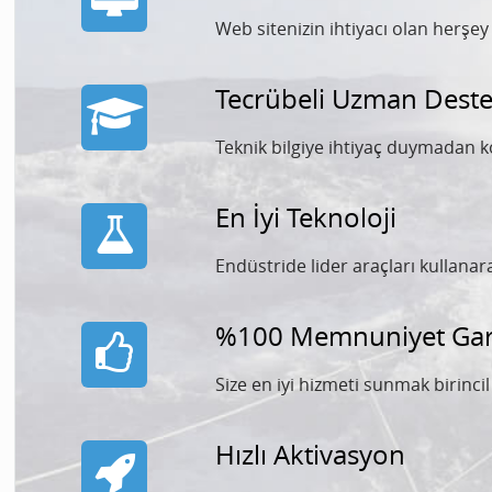
Web sitenizin ihtiyacı olan herşe
Tecrübeli Uzman Deste
Teknik bilgiye ihtiyaç duymadan k
En İyi Teknoloji
Endüstride lider araçları kullana
%100 Memnuniyet Gara
Size en iyi hizmeti sunmak birinci
Hızlı Aktivasyon