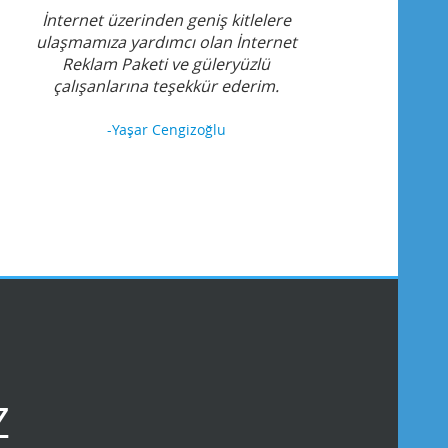
İnternet üzerinden geniş kitlelere
ulaşmamıza yardımcı olan İnternet
Reklam Paketi ve güleryüzlü
çalışanlarına teşekkür ederim.
-Yaşar Cengizoğlu
Z