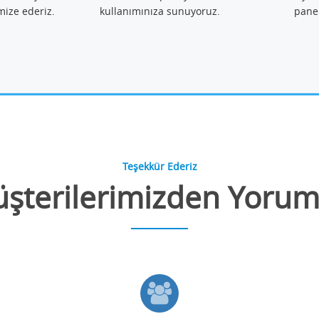
mize ederiz.
kullanımınıza sunuyoruz.
pane
Teşekkür Ederiz
şterilerimizden Yorum