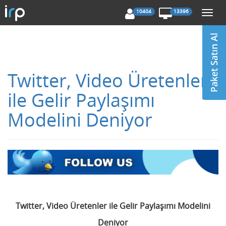
10404
13396
Togg
navi
Twitter, Video Üretenler
ile Gelir Paylaşımı
Modelini Deniyor
Twitter, Video Üretenler ile Gelir Paylaşımı Modelini
Deniyor