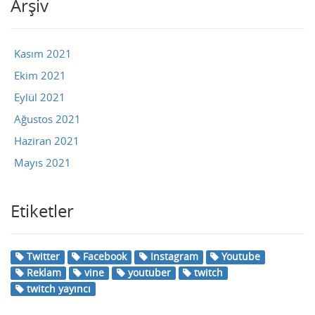
Arşiv
Kasım 2021
Ekim 2021
Eylül 2021
Ağustos 2021
Haziran 2021
Mayıs 2021
Etiketler
Twitter
Facebook
Instagram
Youtube
Reklam
vine
youtuber
twitch
twitch yayıncı