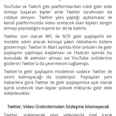
YouTube ve Twitch gibi platformlardan ciddi gelir elde
etmeyi başaran kişiler artık Twitter tarafından da
ciddiye alınıyor. Twitter yeni yaptığı açıklamalar ile
kendi platformunda video üretecek olan kişileri zengin
etmeyi planladığını espirili bir dil ile belirtti.
Twitter son olarak NFL ile %70 gelir paylaşımlı bir
modele adım atarak konuya yakın olduklarını bizlere
göstermişti. Twitter’ın Mart ayında Vine ünlüleri ile gelir
paylaşımı yapmaya başlaması ve Haziran ayında bu
konudaki ilk adımları atması ise YouTube ünlülerinin
gözlerini Twitter’a da çevirmesini sağlamıştı.
Twitter’ın gelir paylaşımı modelinin sadece Twitter ile
sınırlı kalmayacağı da söyleniyor. Paylaşılan yeni
haberlere göre Twitter ile gelir paylaşımına açık olarak
içerik üretecek olan kişiler yüksek miktarda gelir elde
edebilecekler.
Twitter, Video Üreticilerinden Sözleşme İstemeyecek
Twitter, yüklenecek olan videolarda özel içerik