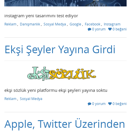
instagram yeni tasarımını test ediyor
Reklam
,
Danışmanlık
,
Sosyal Medya
,
Google
,
Facebook
,
Instagram
0 yorum
0 beğeni
Ekşi Şeyler Yayına Girdi
ekşi sözlük yeni platformu ekşi şeyleri yayına soktu
Reklam
,
Sosyal Medya
0 yorum
0 beğeni
Apple, Twitter Üzerinden