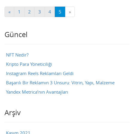
«
1
2
3
4
5
»
Güncel
NFT Nedir?
Kripto Para Yöneticiliği
Instagram Reels Reklamları Geldi
Başarılı Bir Reklamın 3 Unsuru: Vitrin, Yapı, Malzeme
Yandex Metrica’nın Avantajları
Arşiv
Kasım 2021