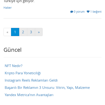
Türkiye için geliyor.
Haber
0 yorum
1 beğeni
«
1
2
3
»
Güncel
NFT Nedir?
Kripto Para Yöneticiliği
Instagram Reels Reklamları Geldi
Başarılı Bir Reklamın 3 Unsuru: Vitrin, Yapı, Malzeme
Yandex Metrica’nın Avantajları