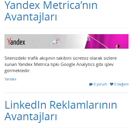
Yandex Metrica’nın
Avantajları
Sitenizdeki trafik akışının takibini ücretsiz olarak sizlere
sunan Yandex Metrica tıpkı Google Analytics gibi işlev
görmektedir.
Yandex
0 yorum
0 beğeni
LinkedIn Reklamlarının
Avantajları