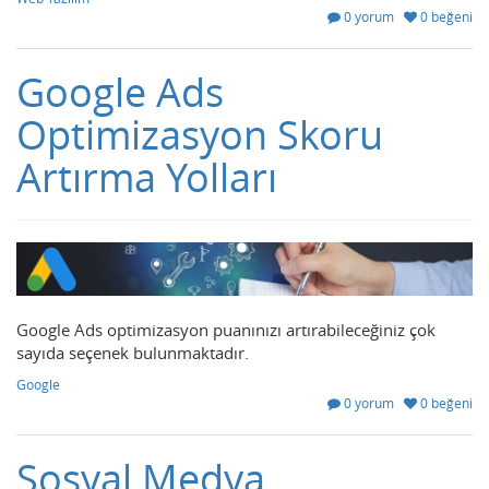
0 yorum
0 beğeni
Google Ads
Optimizasyon Skoru
Artırma Yolları
Google Ads optimizasyon puanınızı artırabileceğiniz çok
sayıda seçenek bulunmaktadır.
Google
0 yorum
0 beğeni
Sosyal Medya