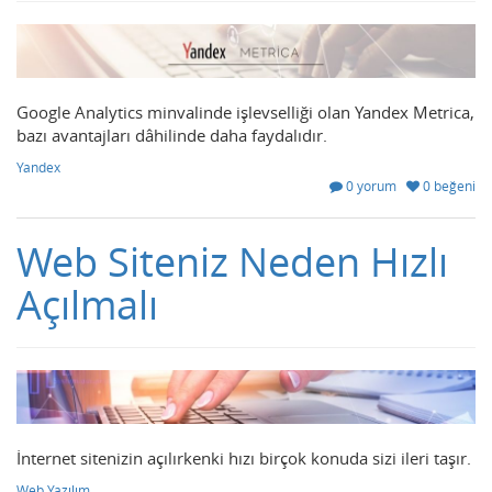
Google Analytics minvalinde işlevselliği olan Yandex Metrica,
bazı avantajları dâhilinde daha faydalıdır.
Yandex
0 yorum
0 beğeni
Web Siteniz Neden Hızlı
Açılmalı
İnternet sitenizin açılırkenki hızı birçok konuda sizi ileri taşır.
Web Yazılım