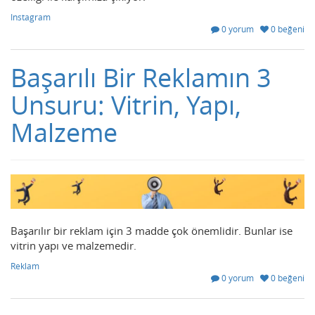
Instagram
0 yorum
0 beğeni
Başarılı Bir Reklamın 3
Unsuru: Vitrin, Yapı,
Malzeme
Başarılır bir reklam için 3 madde çok önemlidir. Bunlar ise
vitrin yapı ve malzemedir.
Reklam
0 yorum
0 beğeni