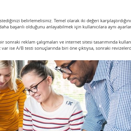
stediğinizi belirlemelisiniz. Temel olarak iki değeri karşılaştırdığın
ha başarılı olduğunu anlayabilmek için kullanıcılara aynı ayarlar
ir sonraki reklam çalışmaları ve internet sitesi tasarımında kullan
z var ise A/B testi sonuçlarında biri öne çıktıysa, sonraki revizeler