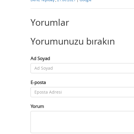
Yorumlar
Yorumunuzu bırakın
Ad Soyad
E-posta
Yorum