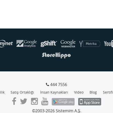
444 7556
ilik
Satış Ortaklığı
İnsan Kaynakları
Video
Blog
Sertif
©2003-2026 Sistemim A.Ş.