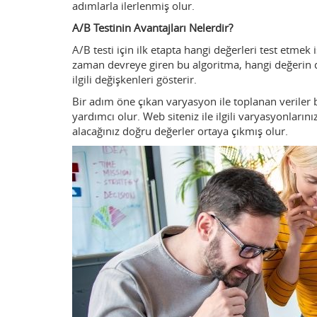
adımlarla ilerlenmiş olur.
A/B Testinin Avantajları Nelerdir?
A/B testi için ilk etapta hangi değerleri test etmek i
zaman devreye giren bu algoritma, hangi değerin da
ilgili değişkenleri gösterir.
Bir adım öne çıkan varyasyon ile toplanan veriler b
yardımcı olur. Web siteniz ile ilgili varyasyonlarını
alacağınız doğru değerler ortaya çıkmış olur.