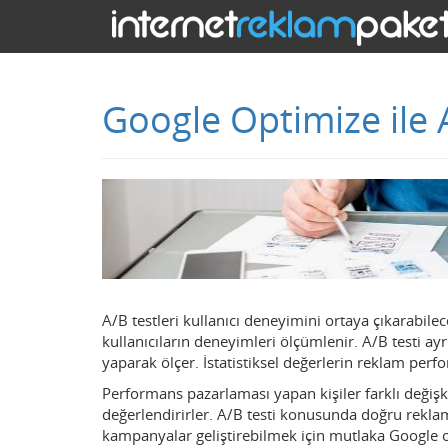
Google Optimize ile 
A/B testleri kullanıcı deneyimini ortaya çıkarabil
kullanıcıların deneyimleri ölçümlenir. A/B testi ayr
yaparak ölçer. İstatistiksel değerlerin reklam perf
Performans pazarlaması yapan kişiler farklı değişk
değerlendirirler. A/B testi konusunda doğru reklam 
kampanyalar geliştirebilmek için mutlaka Google op