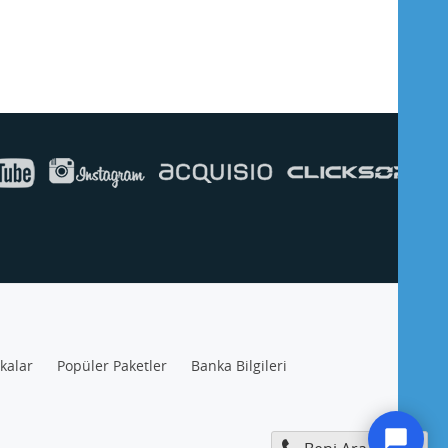
ikalar
Popüler Paketler
Banka Bilgileri