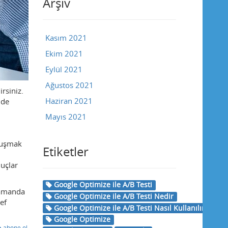
Arşiv
Kasım 2021
Ekim 2021
Eylül 2021
Ağustos 2021
rsiniz.
Haziran 2021
nde
Mayıs 2021
onuşmak
Etiketler
nuçlar
Google Optimize ile A/B Testi
 zamanda
Google Optimize ile A/B Testi Nedir
ef
Google Optimize ile A/B Testi Nasıl Kullanılır
Google Optimize
abone ol