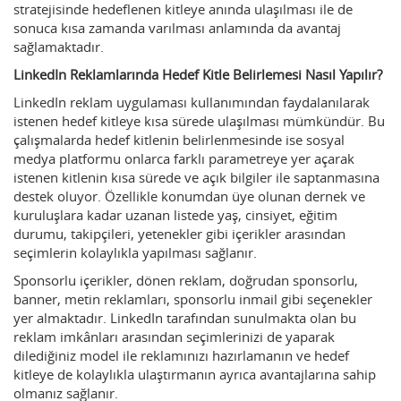
stratejisinde hedeflenen kitleye anında ulaşılması ile de
sonuca kısa zamanda varılması anlamında da avantaj
sağlamaktadır.
LinkedIn Reklamlarında Hedef Kitle Belirlemesi Nasıl Yapılır?
LinkedIn reklam uygulaması kullanımından faydalanılarak
istenen hedef kitleye kısa sürede ulaşılması mümkündür. Bu
çalışmalarda hedef kitlenin belirlenmesinde ise sosyal
medya platformu onlarca farklı parametreye yer açarak
istenen kitlenin kısa sürede ve açık bilgiler ile saptanmasına
destek oluyor. Özellikle konumdan üye olunan dernek ve
kuruluşlara kadar uzanan listede yaş, cinsiyet, eğitim
durumu, takipçileri, yetenekler gibi içerikler arasından
seçimlerin kolaylıkla yapılması sağlanır.
Sponsorlu içerikler, dönen reklam, doğrudan sponsorlu,
banner, metin reklamları, sponsorlu inmail gibi seçenekler
yer almaktadır. LinkedIn tarafından sunulmakta olan bu
reklam imkânları arasından seçimlerinizi de yaparak
dilediğiniz model ile reklamınızı hazırlamanın ve hedef
kitleye de kolaylıkla ulaştırmanın ayrıca avantajlarına sahip
olmanız sağlanır.