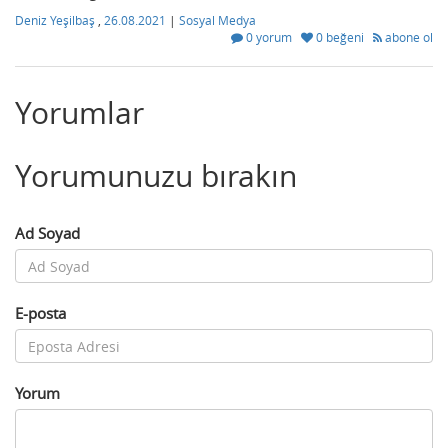
Deniz Yeşilbaş
,
26.08.2021
|
Sosyal Medya
0 yorum
0 beğeni
abone ol
Yorumlar
Yorumunuzu bırakın
Ad Soyad
E-posta
Yorum