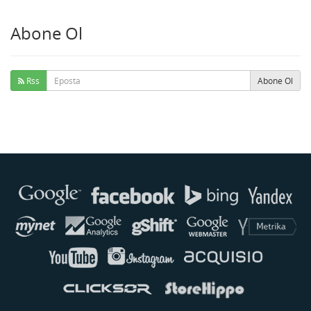
Abone Ol
Rss
Abone Ol