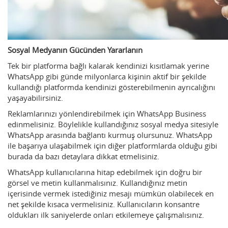
Sosyal Medyanın Gücünden Yararlanın
Tek bir platforma bağlı kalarak kendinizi kısıtlamak yerine
WhatsApp gibi günde milyonlarca kişinin aktif bir şekilde
kullandığı platformda kendinizi gösterebilmenin ayrıcalığını
yaşayabilirsiniz.
Reklamlarınızı yönlendirebilmek için WhatsApp Business
edinmelisiniz. Böylelikle kullandığınız sosyal medya sitesiyle
WhatsApp arasında bağlantı kurmuş olursunuz. WhatsApp
ile başarıya ulaşabilmek için diğer platformlarda olduğu gibi
burada da bazı detaylara dikkat etmelisiniz.
WhatsApp kullanıcılarına hitap edebilmek için doğru bir
görsel ve metin kullanmalısınız. Kullandığınız metin
içerisinde vermek istediğiniz mesajı mümkün olabilecek en
net şekilde kısaca vermelisiniz. Kullanıcıların konsantre
oldukları ilk saniyelerde onları etkilemeye çalışmalısınız.