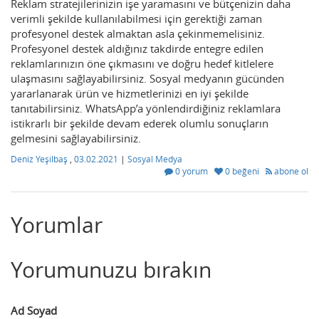
Reklam stratejilerinizin işe yaramasını ve bütçenizin daha
verimli şekilde kullanılabilmesi için gerektiği zaman
profesyonel destek almaktan asla çekinmemelisiniz.
Profesyonel destek aldığınız takdirde entegre edilen
reklamlarınızın öne çıkmasını ve doğru hedef kitlelere
ulaşmasını sağlayabilirsiniz. Sosyal medyanın gücünden
yararlanarak ürün ve hizmetlerinizi en iyi şekilde
tanıtabilirsiniz. WhatsApp’a yönlendirdiğiniz reklamlara
istikrarlı bir şekilde devam ederek olumlu sonuçların
gelmesini sağlayabilirsiniz.
Deniz Yeşilbaş
,
03.02.2021
|
Sosyal Medya
0 yorum
0 beğeni
abone ol
Yorumlar
Yorumunuzu bırakın
Ad Soyad