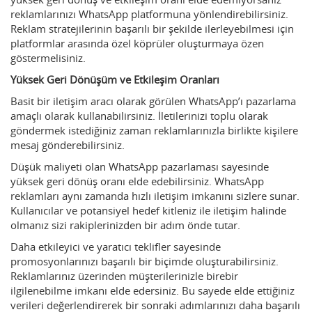
reklamlarınızı WhatsApp platformuna yönlendirebilirsiniz.
Reklam stratejilerinin başarılı bir şekilde ilerleyebilmesi için
platformlar arasında özel köprüler oluşturmaya özen
göstermelisiniz.
Yüksek Geri Dönüşüm ve Etkileşim Oranları
Basit bir iletişim aracı olarak görülen WhatsApp’ı pazarlama
amaçlı olarak kullanabilirsiniz. İletilerinizi toplu olarak
göndermek istediğiniz zaman reklamlarınızla birlikte kişilere
mesaj gönderebilirsiniz.
Düşük maliyeti olan WhatsApp pazarlaması sayesinde
yüksek geri dönüş oranı elde edebilirsiniz. WhatsApp
reklamları aynı zamanda hızlı iletişim imkanını sizlere sunar.
Kullanıcılar ve potansiyel hedef kitleniz ile iletişim halinde
olmanız sizi rakiplerinizden bir adım önde tutar.
Daha etkileyici ve yaratıcı teklifler sayesinde
promosyonlarınızı başarılı bir biçimde oluşturabilirsiniz.
Reklamlarınız üzerinden müşterilerinizle birebir
ilgilenebilme imkanı elde edersiniz. Bu sayede elde ettiğiniz
verileri değerlendirerek bir sonraki adımlarınızı daha başarılı