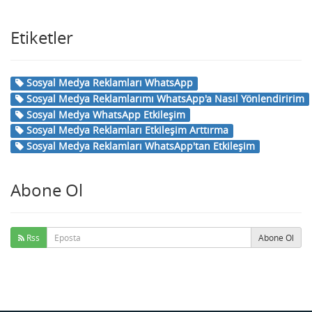
Etiketler
Sosyal Medya Reklamları WhatsApp
Sosyal Medya Reklamlarımı WhatsApp'a Nasıl Yönlendiririm
Sosyal Medya WhatsApp Etkileşim
Sosyal Medya Reklamları Etkileşim Arttırma
Sosyal Medya Reklamları WhatsApp'tan Etkileşim
Abone Ol
Rss
Abone Ol