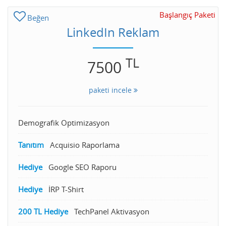
Başlangıç Paketi
Beğen
LinkedIn Reklam
TL
7500
paketi incele
Demografik Optimizasyon
Tanıtım
Acquisio Raporlama
Hediye
Google SEO Raporu
Hediye
İRP T-Shirt
200 TL Hediye
TechPanel Aktivasyon