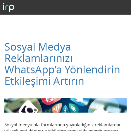
Sosyal Medya
Reklamlarınızı
WhatsApp’a Yönlendirin
Etkileşimi Artırın
Sosyal medya platformlarında yayınladığınız reklamlardan
yüksek geri dönüş ve etkileşim oranı elde edemiyorsanız