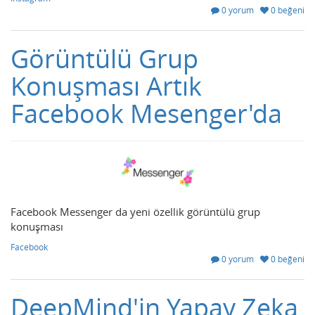
0 yorum
0 beğeni
Görüntülü Grup
Konuşması Artık
Facebook Mesenger'da
Facebook Messenger da yeni özellik görüntülü grup
konuşması
Facebook
0 yorum
0 beğeni
DeepMind'in Yapay Zeka