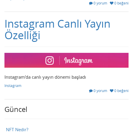
0 yorum
0 beğeni
Instagram Canlı Yayın
Özelliği
Instagram'da canlı yayın dönemi başladı
Instagram
0 yorum
0 beğeni
Güncel
NFT Nedir?