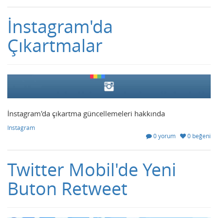
İnstagram'da
Çıkartmalar
İnstagram'da çıkartma güncellemeleri hakkında
Instagram
0 yorum
0 beğeni
Twitter Mobil'de Yeni
Buton Retweet