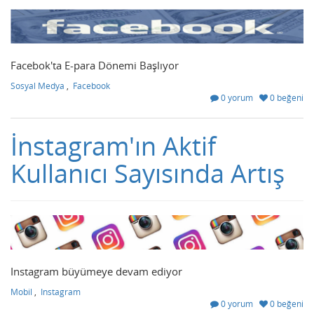
Facebok'ta E-para Dönemi Başlıyor
Sosyal Medya
,
Facebook
0 yorum
0 beğeni
İnstagram'ın Aktif
Kullanıcı Sayısında Artış
Instagram büyümeye devam ediyor
Mobil
,
Instagram
0 yorum
0 beğeni