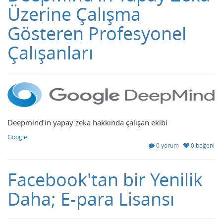
Üzerine Çalışma
Gösteren Profesyonel
Çalışanları
Deepmind'in yapay zeka hakkında çalışan ekibi
Google
0 yorum
0 beğeni
Facebook'tan bir Yenilik
Daha; E-para Lisansı