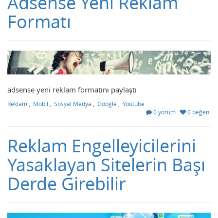
Adsense Yeni Reklam
Formatı
adsense yeni reklam formatını paylaştı
Reklam
,
Mobil
,
Sosyal Medya
,
Google
,
Youtube
0 yorum
0 beğeni
Reklam Engelleyicilerini
Yasaklayan Sitelerin Başı
Derde Girebilir