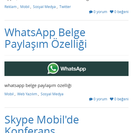
Reklam
,
Mobil
,
Sosyal Medya
,
Twitter
0 yorum
0 beğeni
WhatsApp Belge
Paylaşım Özelliği
whatsapp belge paylaşım özelliği
Mobil
,
Web Yazılım
,
Sosyal Medya
0 yorum
0 beğeni
Skype Mobil'de
Konferans