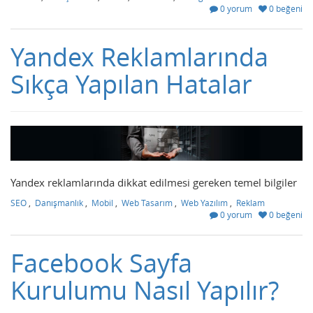
0 yorum
0 beğeni
Yandex Reklamlarında
Sıkça Yapılan Hatalar
Yandex reklamlarında dikkat edilmesi gereken temel bilgiler
SEO
,
Danışmanlık
,
Mobil
,
Web Tasarım
,
Web Yazılım
,
Reklam
0 yorum
0 beğeni
Facebook Sayfa
Kurulumu Nasıl Yapılır?