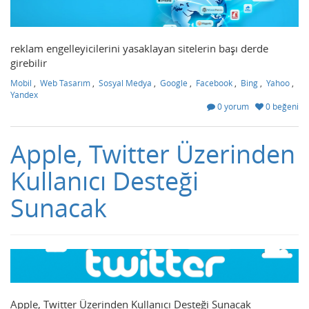
reklam engelleyicilerini yasaklayan sitelerin başı derde
girebilir
Mobil
,
Web Tasarım
,
Sosyal Medya
,
Google
,
Facebook
,
Bing
,
Yahoo
,
Yandex
0 yorum
0 beğeni
Apple, Twitter Üzerinden
Kullanıcı Desteği
Sunacak
Apple, Twitter Üzerinden Kullanıcı Desteği Sunacak