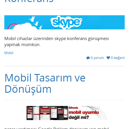
Mobil cihazlar üzerinden skype konferans görüşmesi
yapmak mümkün.
Mobil
0 yorum
0 beğeni
Mobil Tasarım ve
Dönüşüm