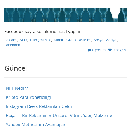
Facebook sayfa kurulumu nasıl yapılır
Reklam
,
SEO
,
Danışmanlık
,
Mobil
,
Grafik Tasarım
,
Sosyal Medya
,
Facebook
0 yorum
0 beğeni
Güncel
NFT Nedir?
Kripto Para Yöneticiliği
Instagram Reels Reklamları Geldi
Başarılı Bir Reklamın 3 Unsuru: Vitrin, Yapı, Malzeme
Yandex Metrica’nın Avantajları