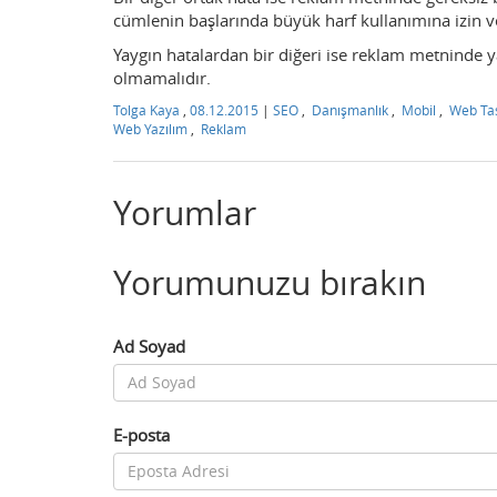
cümlenin başlarında büyük harf kullanımına izin ve
Yaygın hatalardan bir diğeri ise reklam metninde yaz
olmamalıdır.
Tolga Kaya
,
08.12.2015
|
SEO
,
Danışmanlık
,
Mobil
,
Web Ta
Web Yazılım
,
Reklam
Yorumlar
Yorumunuzu bırakın
Ad Soyad
E-posta