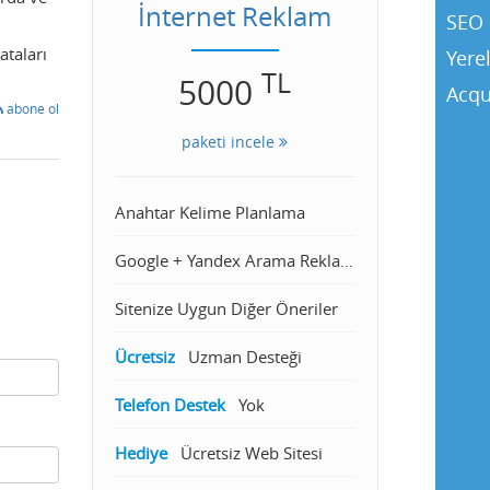
İnternet Reklam
SEO 
ataları
Yere
TL
5000
Acqu
abone ol
paketi incele
Anahtar Kelime Planlama
Google + Yandex Arama Reklamcılığı
Sitenize Uygun Diğer Öneriler
Ücretsiz
Uzman Desteği
Telefon Destek
Yok
Hediye
Ücretsiz Web Sitesi