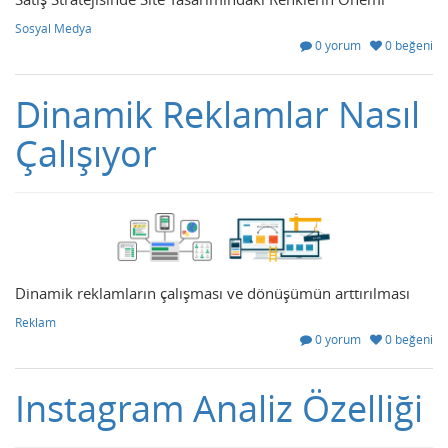
Sosyal Medya
0 yorum
0 beğeni
Dinamik Reklamlar Nasıl
Çalışıyor
Dinamik reklamların çalışması ve dönüşümün arttırılması
Reklam
0 yorum
0 beğeni
Instagram Analiz Özelliği