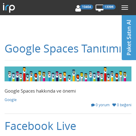
10404
13396
Togg
navi
Google Spaces Tanıtımı
Google Spaces hakkında ve önemi
Google
0 yorum
0 beğeni
Facebook Live