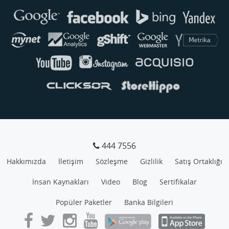
Genellikle anında yanıt verir
444 7556
Hakkımızda
İletişim
Sözleşme
Gizlilik
Satış Ortaklığı
İnsan Kaynakları
Video
Blog
Sertifikalar
Popüler Paketler
Banka Bilgileri