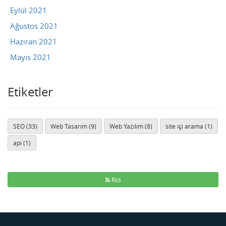
Eylül 2021
Ağustos 2021
Haziran 2021
Mayıs 2021
Etiketler
SEO (33)
Web Tasarım (9)
Web Yazılım (8)
site içi arama (1)
api (1)
Rss
Buse