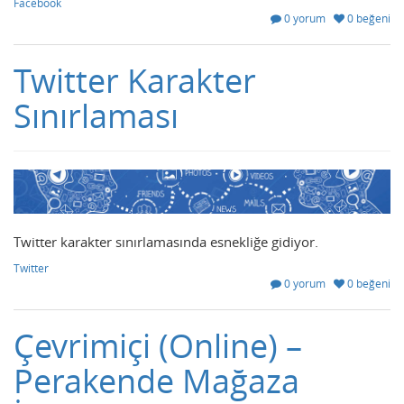
Facebook
0 yorum
0 beğeni
Twitter Karakter
Sınırlaması
Twitter karakter sınırlamasında esnekliğe gidiyor.
Twitter
0 yorum
0 beğeni
Çevrimiçi (Online) –
Perakende Mağaza