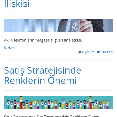
İlişkisi
Akıllı telefonların mağaza alışverişine etkisi.
Reklam
0 yorum
0 beğeni
Satış Stratejisinde
Renklerin Önemi
Satış Stratejisinde Site Tasarımındaki Renklerin Önemi