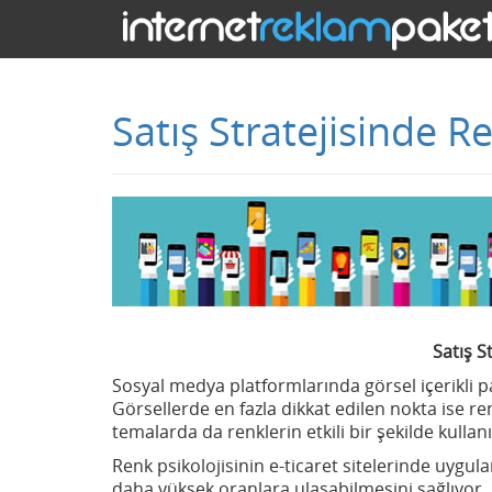
Satış Stratejisinde 
Satış S
Sosyal medya platformlarında görsel içerikli 
Görsellerde en fazla dikkat edilen nokta ise re
temalarda da renklerin etkili bir şekilde kull
Renk psikolojisinin e-ticaret sitelerinde uygul
daha yüksek oranlara ulaşabilmesini sağlıyor.