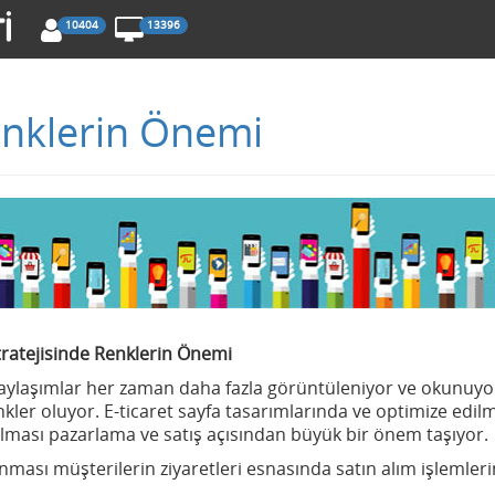
10404
13396
Renklerin Önemi
tratejisinde Renklerin Önemi
paylaşımlar her zaman daha fazla görüntüleniyor ve okunuyo
nkler oluyor. E-ticaret sayfa tasarımlarında ve optimize edil
anılması pazarlama ve satış açısından büyük bir önem taşıyor.
anması müşterilerin ziyaretleri esnasında satın alım işlemleri