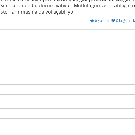
asının ardında bu durum yatıyor. Mutluluğun ve pozitifliğin r
resten arınmasına da yol açabiliyor.
0 yorum
0 beğeni