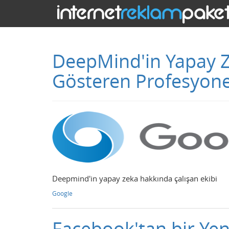
DeepMind'in Yapay Z
Gösteren Profesyonel
Deepmind'in yapay zeka hakkında çalışan ekibi
Google
Facebook'tan bir Yeni