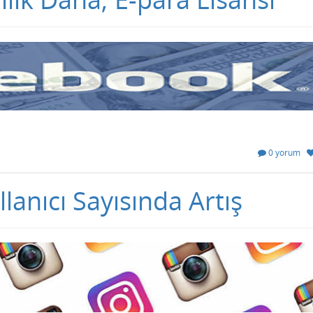
0 yorum
llanıcı Sayısında Artış