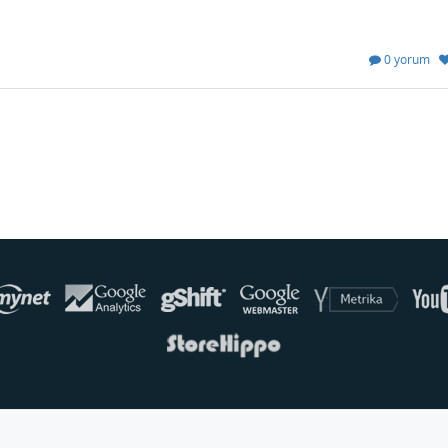
0 yorum