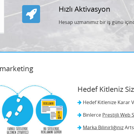
Hızlı Aktivasyon
Hesap uzmanımız bir iş günü içind
emarketing
Hedef Kitleniz Si
Hedef Kitlenize Kara
Binlerce
Prestijli Web 
Marka Bilinirliğiniz
Arts