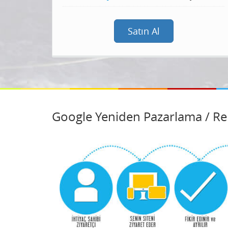
Satın Al
Google Yeniden Pazarlama / R