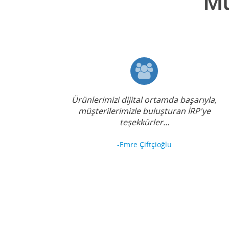
Mü
Ürünlerimizi dijital ortamda başarıyla,
müşterilerimizle buluşturan İRP'ye
teşekkürler...
-Emre Çiftçioğlu