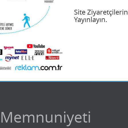
Site Ziyaretçiler
Yayınlayın.
 Memnuniyeti