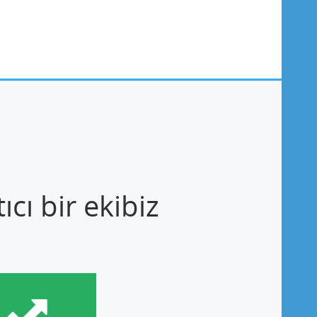
cı bir ekibiz