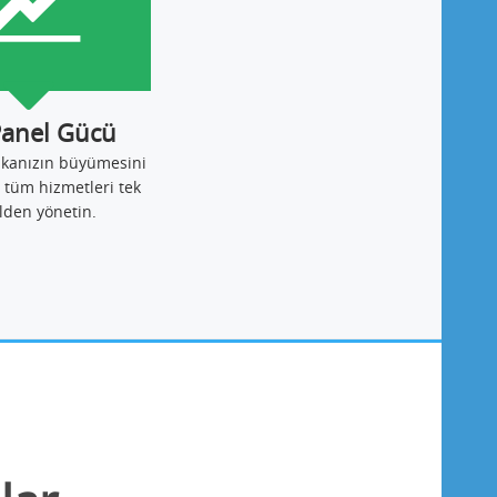
Panel Gücü
ikanızın büyümesini
 tüm hizmetleri tek
lden yönetin.