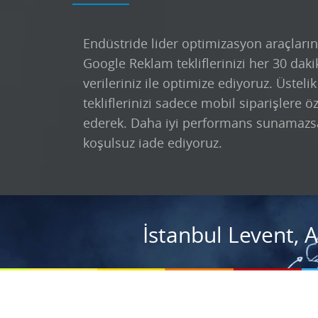
Endüstride lider optimizasyon araçların
Google Reklam tekliflerinizi her 30 daki
verileriniz ile optimize ediyoruz. Üsteli
tekliflerinizi sadece mobil siparişlere ö
ederek. Daha iyi performans sunamazs
koşulsuz iade ediyoruz.
İstanbul Levent, 