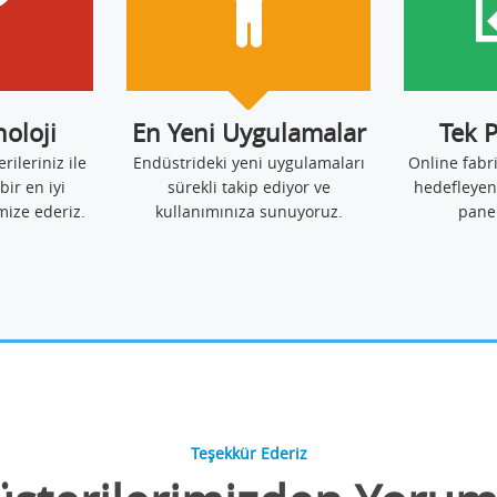
noloji
En Yeni Uygulamalar
Tek 
erileriniz ile
Endüstrideki yeni uygulamaları
Online fabr
bir en iyi
sürekli takip ediyor ve
hedefleyen
mize ederiz.
kullanımınıza sunuyoruz.
pane
Teşekkür Ederiz