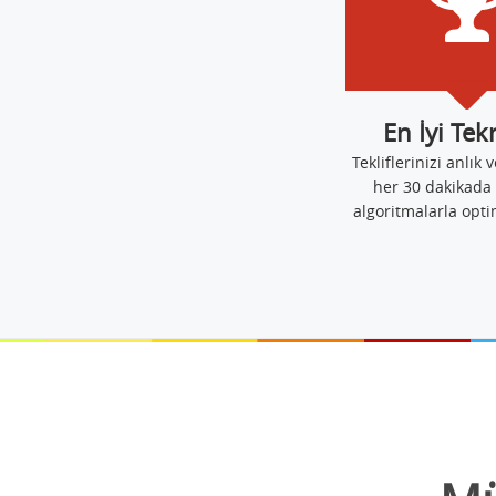
En İyi Tek
Tekliflerinizi anlık v
her 30 dakikada 
algoritmalarla opti