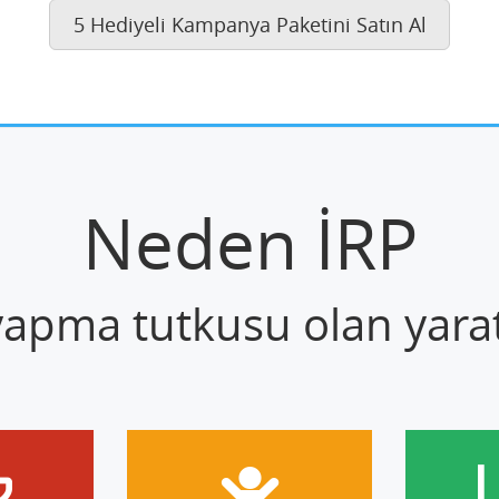
5 Hediyeli Kampanya Paketini Satın Al
Neden İRP
 yapma tutkusu olan yaratı