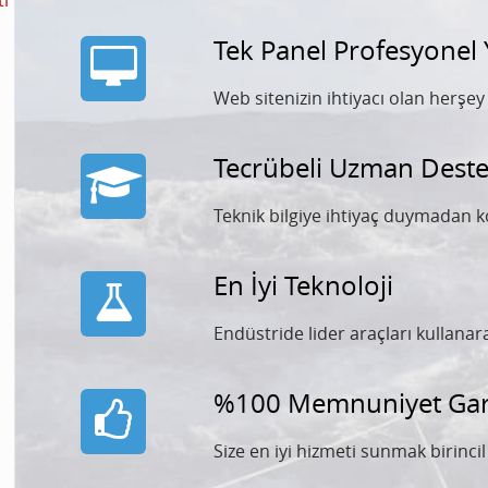
ti
Tek Panel Profesyonel
Web sitenizin ihtiyacı olan herşe
Tecrübeli Uzman Deste
Teknik bilgiye ihtiyaç duymadan k
En İyi Teknoloji
Endüstride lider araçları kullana
%100 Memnuniyet Gara
Size en iyi hizmeti sunmak birinci