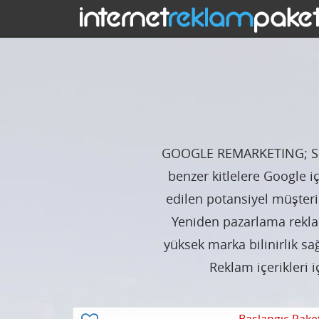
GOOGLE REMARKETING; Siten
benzer kitlelere Google i
edilen potansiyel müşter
Yeniden pazarlama rekla
yüksek marka bilinirlik sa
Reklam içerikleri 