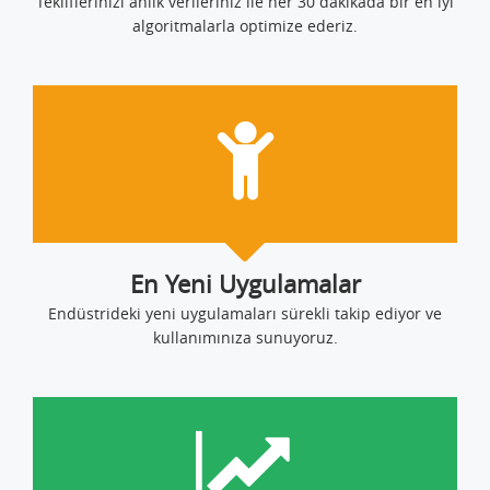
Tekliflerinizi anlık verileriniz ile her 30 dakikada bir en iyi
algoritmalarla optimize ederiz.
En Yeni Uygulamalar
Endüstrideki yeni uygulamaları sürekli takip ediyor ve
kullanımınıza sunuyoruz.