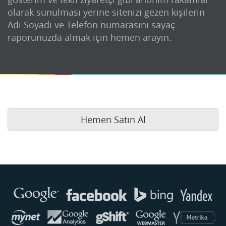
olarak sunulması yerine sitenizi gezen kişilerin
Adı Soyadı ve Telefon numarasını sayaç
raporunuzda almak için hemen arayın.
Hemen Satın Al
Buse
Genellikle anında yanıt verir