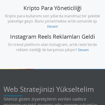
Kripto Para Yöneticiliği
Kripto para kullanımı son yıllarda inanılmaz bir şekilde
yükselişe geçti. Bunu yönetmekse artık uzmanlık işi.
Devam
Instagram Reels Reklamları Geldi
En trend platform olan Instagram, artık reels'lerde
reklam özelliği ile karşımıza çıkıyor!
Devam
Web Stratejinizi Yükseltelim
Sitenizi gezen ziyaretçilerin verileri sadece
gösterim ve tekil ziyaretçi gibi anonim rakamlar