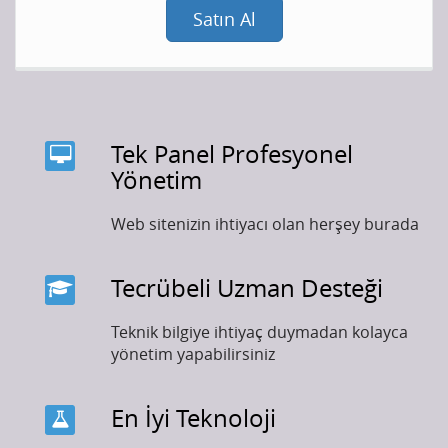
Satın Al
Tek Panel Profesyonel
Yönetim
Web sitenizin ihtiyacı olan herşey burada
Tecrübeli Uzman Desteği
Teknik bilgiye ihtiyaç duymadan kolayca
yönetim yapabilirsiniz
En İyi Teknoloji