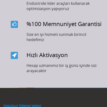
Endüstride lider araçları kullanarak
optimizasyon yapıyoruz
%100 Memnuniyet Garantisi
Size en iyi hizmeti sunmak birincil
hedefimiz
Hızlı Aktivasyon
Hesap uzmanımız bir iş günü içinde sizi
arayacaktır
Koşulsuz Ödeme İadesi