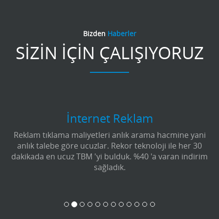
Bizden
Haberler
SİZİN İÇİN ÇALIŞIYORUZ
İnternet Reklam
Reklam tıklama maliyetleri anlık arama hacmine yani
anlık talebe göre ucuzlar. Rekor teknoloji ile her 30
dakikada en ucuz TBM 'yi bulduk. %40 'a varan indirim
sağladık.