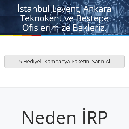
İstanbul Levent, Ankara
Teknokent ve Beştepe
Ofislerimize Bekleriz.
5 Hediyeli Kampanya Paketini Satın Al
Neden İRP