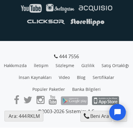
444 7556
Hakkımızda
İletişim
Sözleşme
Gizlilik
Satış Ortaklığı
İnsan Kaynakları
Video
Blog
Sertifikalar
Popüler Paketler
Banka Bilgileri
©2003-2026 Sistemim A.Ş.
Ara: 444
RKLM
Beni Ara