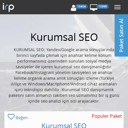
10404
13396
Togg
navi
Kurumsal SEO
KURUMSAL SEO; Yandex/Google arama sonuçlarında
birinci sayfada çıkmak için anahtar kelime konum
performansınız üzerinden sunulan sosyal medya
tavsiyeler de içeren kurumsal seo danışmanlığıdır.
Facebook/Instagram yönetim tavsiyeleri ve anahtar
kelime organik arama anlık sonuçları izleme (Türkiye
il/ilçe ve Windows/Mac/Iphone/Android cihaz aramaları
için) teknolojisi dahildir. Kurumsal SEO danışmanlık
paketini satın almanızı takiben seo uzmanımız bir iş günü
içinde seo analizi için sizi arayacaktır.
Popüler Paket
Beğen
Kurumsal SEO