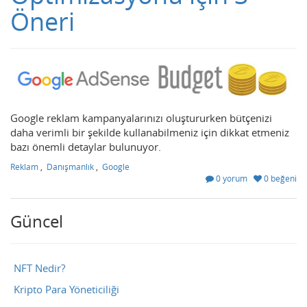
Öneri
Google reklam kampanyalarınızı oluştururken bütçenizi
daha verimli bir şekilde kullanabilmeniz için dikkat etmeniz
bazı önemli detaylar bulunuyor.
Reklam
,
Danışmanlık
,
Google
0 yorum
0 beğeni
Güncel
NFT Nedir?
Kripto Para Yöneticiliği