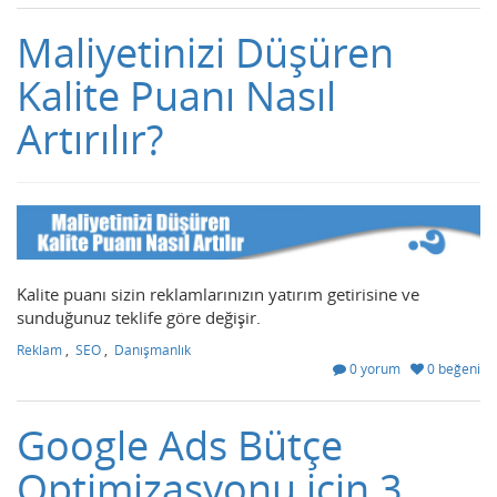
Maliyetinizi Düşüren
Kalite Puanı Nasıl
Artırılır?
Kalite puanı sizin reklamlarınızın yatırım getirisine ve
sunduğunuz teklife göre değişir.
Reklam
,
SEO
,
Danışmanlık
0 yorum
0 beğeni
Google Ads Bütçe
Optimizasyonu için 3