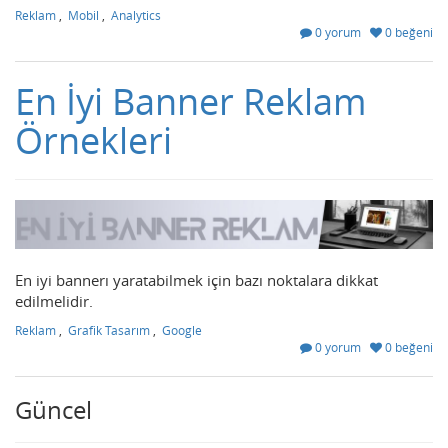
Reklam
,
Mobil
,
Analytics
0 yorum
0 beğeni
En İyi Banner Reklam
Örnekleri
En iyi bannerı yaratabilmek için bazı noktalara dikkat
edilmelidir.
Reklam
,
Grafik Tasarım
,
Google
0 yorum
0 beğeni
Güncel