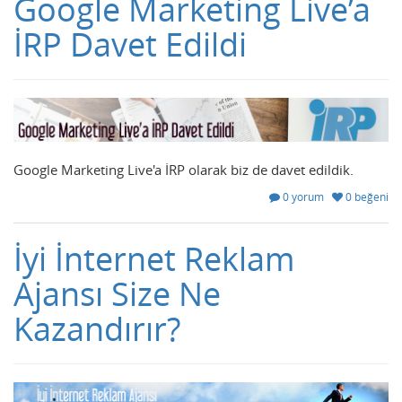
Google Marketing Live’a
İRP Davet Edildi
Google Marketing Live'a İRP olarak biz de davet edildik.
0 yorum
0 beğeni
İyi İnternet Reklam
Ajansı Size Ne
Kazandırır?