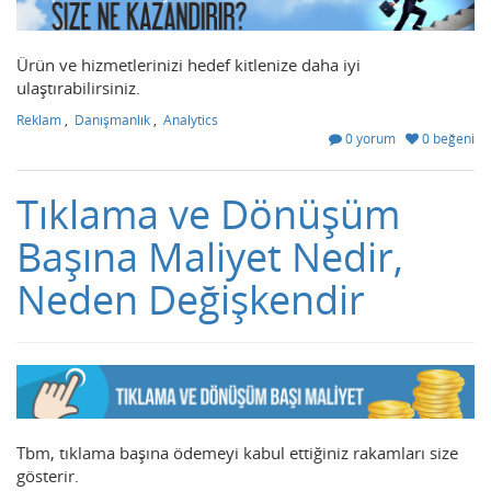
Ürün ve hizmetlerinizi hedef kitlenize daha iyi
ulaştırabilirsiniz.
Reklam
,
Danışmanlık
,
Analytics
0 yorum
0 beğeni
Tıklama ve Dönüşüm
Başına Maliyet Nedir,
Neden Değişkendir
Tbm, tıklama başına ödemeyi kabul ettiğiniz rakamları size
gösterir.