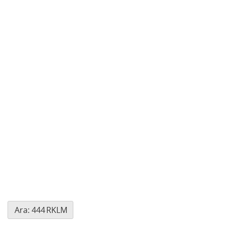
Ara: 444
RKLM