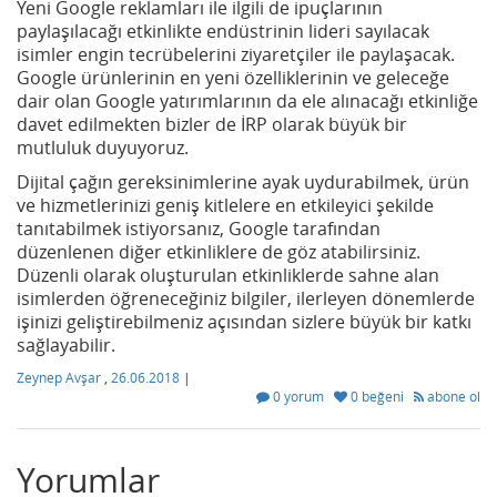
Yeni Google reklamları ile ilgili de ipuçlarının
paylaşılacağı etkinlikte endüstrinin lideri sayılacak
isimler engin tecrübelerini ziyaretçiler ile paylaşacak.
Google ürünlerinin en yeni özelliklerinin ve geleceğe
dair olan Google yatırımlarının da ele alınacağı etkinliğe
davet edilmekten bizler de İRP olarak büyük bir
mutluluk duyuyoruz.
Dijital çağın gereksinimlerine ayak uydurabilmek, ürün
ve hizmetlerinizi geniş kitlelere en etkileyici şekilde
tanıtabilmek istiyorsanız, Google tarafından
düzenlenen diğer etkinliklere de göz atabilirsiniz.
Düzenli olarak oluşturulan etkinliklerde sahne alan
isimlerden öğreneceğiniz bilgiler, ilerleyen dönemlerde
işinizi geliştirebilmeniz açısından sizlere büyük bir katkı
sağlayabilir.
Zeynep Avşar
,
26.06.2018
|
0 yorum
0 beğeni
abone ol
Yorumlar