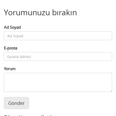
Yorumunuzu bırakın
Ad Soyad
E-posta
Yorum
Gönder