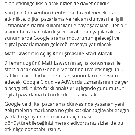
olan etkinliğe İRP olarak bizler de davet edildik.
San Jose Convention Center’da düzenlenecek olan
etkinlikte, dijital pazarlama ve reklam dünyası ile ilgili
uzmanlar sırlarını kullanıcılar ile paylaşacaklar. Her biri
alanında uzman olan kişiler tarafından yapılacak olan
sunumlarda Google arama motorunun geleceği ve
dijital pazarlamanın geleceği masaya yatırılacak.
Matt Lawson’ın Açılış Konuşması ile Start Alacak
9 Temmuz günü Matt Lawson’ın açılış konuşması ile
start alacak olan Google Marketing Live etkinliği ünlü
katılımcıların birbirinden özel sunumları ile devam
edecek. Google Cloud ve AdWords uzmanlarının da yer
alacağı etkinlikte farklı analizler eşliğinde günümüzün
dijital pazarlama teknikleri konu alınacak.
Google ve dijital pazarlama dünyasında yaşanan yeni
gelişmelerin markanıza ne gibi katkılar sağlayabileceğini
ya da bu gelişmeleri markanız için nasıl
dönüştürebileceğinizi merak ediyorsanız sizler de bu
etkinliğe göz atabilirsiniz.