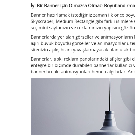
İyi Bir Banner için Olmazsa Olmaz: Boyutlandırma
Banner hazırlamak istediğiniz zaman ilk önce boy
Skyscraper, Medium Rectangle gibi farklı isimlere s
seçimini sayfanızın ve reklamınızın yapısını göz 
Bannerlarda yer alan görseller ve animasyonların 
aşırı büyük boyutlu görseller ve animasyonlar üzer
sitenizin açılış hızını yavaşlatmayacak olan ufak b
Bannerlar, tıpkı reklam panolarındaki afişler gibi du
entegre bir biçimde durabilen bannerlar kullanıcı ve
bannerlardaki animasyonları hemen algılarlar. Anca