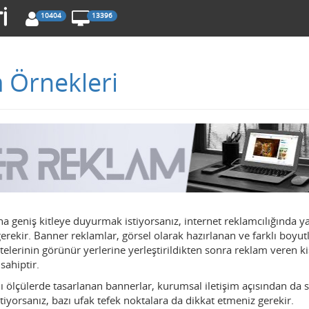
10404
13396
 Örnekleri
a geniş kitleye duyurmak istiyorsanız, internet reklamcılığında y
rekir. Banner reklamlar, görsel olarak hazırlanan ve farklı boyut
itelerinin görünür yerlerine yerleştirildikten sonra reklam veren ki
 sahiptir.
klı ölçülerde tasarlanan bannerlar, kurumsal iletişim açısından da 
tiyorsanız, bazı ufak tefek noktalara da dikkat etmeniz gerekir.