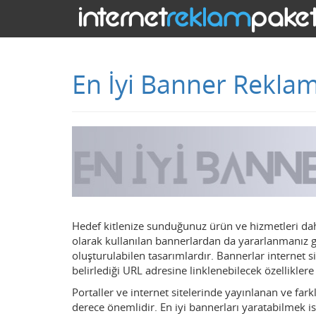
En İyi Banner Reklam
Hedef kitlenize sunduğunuz ürün ve hizmetleri dah
olarak kullanılan bannerlardan da yararlanmanız ge
oluşturulabilen tasarımlardır. Bannerlar internet s
belirlediği URL adresine linklenebilecek özelliklere
Portaller ve internet sitelerinde yayınlanan ve far
derece önemlidir. En iyi bannerları yaratabilmek is