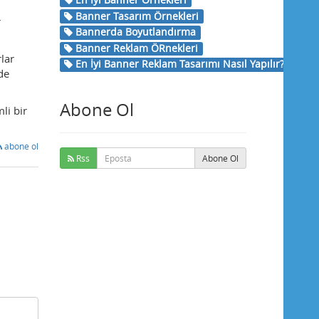
Banner Tasarım Örnekleri
r
Bannerda Boyutlandırma
Banner Reklam ÖRnekleri
lar
En İyi Banner Reklam Tasarımı Nasıl Yapılır?
de
Abone Ol
li bir
abone ol
Rss
Abone Ol