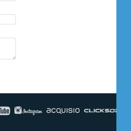
Buse
Genellikle anında yanıt verir