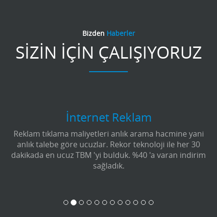
Bizden
Haberler
SİZİN İÇİN ÇALIŞIYORUZ
İnternet Reklam
Reklam tıklama maliyetleri anlık arama hacmine yani
anlık talebe göre ucuzlar. Rekor teknoloji ile her 30
dakikada en ucuz TBM 'yi bulduk. %40 'a varan indirim
sağladık.