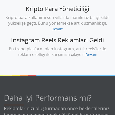
Kripto Para Yöneticiliği
Kripto para kullanımı son yıllarda inanılmaz bir şekilde
yükselişe geçti. Bunu yönetmekse artık uzmanlık işi.
Devam
Instagram Reels Reklamları Geldi
En trend platform olan Instagram, artık reels'lerde
reklam özelliği ile karşımıza çıkıyor!
Devam
Daha İyi Performans mı?
Reklamlarınızı oluşturmadan önce beklentilerinizi
tanımlıyor ve hedef odaklı ölçülebilir performans