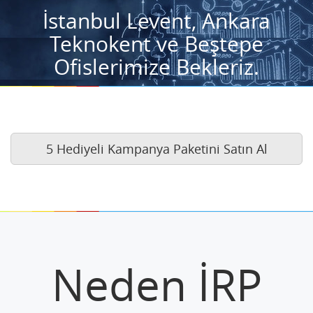
İstanbul Levent, Ankara
Teknokent ve Beştepe
Ofislerimize Bekleriz.
5 Hediyeli Kampanya Paketini Satın Al
Neden İRP