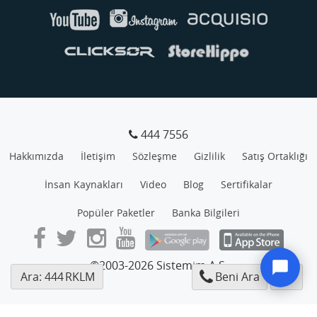
444 7556
Hakkımızda
İletişim
Sözleşme
Gizlilik
Satış Ortaklığı
İnsan Kaynakları
Video
Blog
Sertifikalar
Popüler Paketler
Banka Bilgileri
©2003-2026 Sistemim A.Ş.
Ara: 444
RKLM
Beni Ara