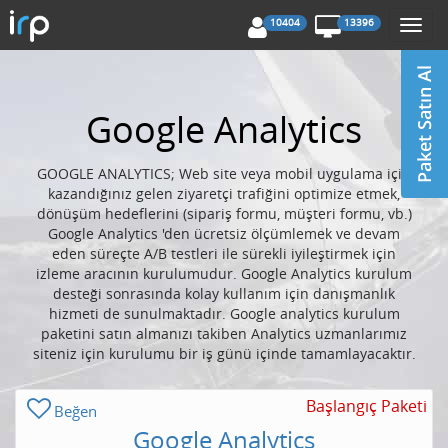
10404
13396
Togg
navi
Google Analytics
GOOGLE ANALYTICS; Web site veya mobil uygulama için
kazandığınız gelen ziyaretçi trafiğini optimize etmek,
dönüşüm hedeflerini (sipariş formu, müşteri formu, vb.)
Google Analytics 'den ücretsiz ölçümlemek ve devam
eden süreçte A/B testleri ile sürekli iyileştirmek için
izleme aracının kurulumudur. Google Analytics kurulum
desteği sonrasında kolay kullanım için danışmanlık
hizmeti de sunulmaktadır. Google analytics kurulum
paketini satın almanızı takiben Analytics uzmanlarımız
siteniz için kurulumu bir iş günü içinde tamamlayacaktır.
Başlangıç Paketi
Beğen
Google Analytics