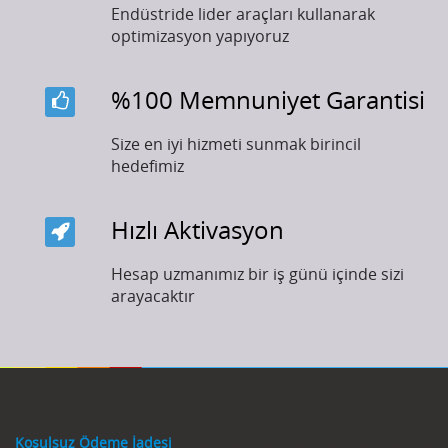
Endüstride lider araçları kullanarak
optimizasyon yapıyoruz
%100 Memnuniyet Garantisi
Size en iyi hizmeti sunmak birincil
hedefimiz
Hızlı Aktivasyon
Hesap uzmanımız bir iş günü içinde sizi
arayacaktır
Koşulsuz Ödeme İadesi