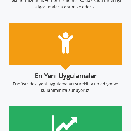
Tekliflerinizi anlık verileriniz ile her 30 dakikada bir en iyi
algoritmalarla optimize ederiz.
En Yeni Uygulamalar
Endüstrideki yeni uygulamaları sürekli takip ediyor ve
kullanımınıza sunuyoruz.