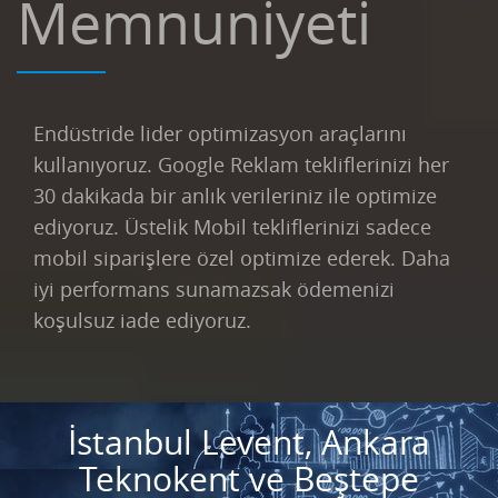
Memnuniyeti
Endüstride lider optimizasyon araçlarını
kullanıyoruz. Google Reklam tekliflerinizi her
30 dakikada bir anlık verileriniz ile optimize
ediyoruz. Üstelik Mobil tekliflerinizi sadece
mobil siparişlere özel optimize ederek. Daha
iyi performans sunamazsak ödemenizi
koşulsuz iade ediyoruz.
İstanbul Levent, Ankara
Teknokent ve Beştepe