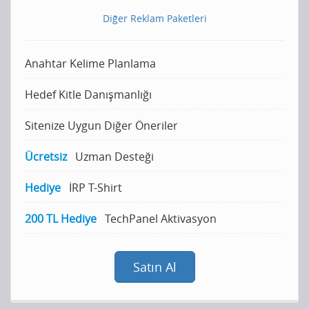
Diğer Reklam Paketleri
Anahtar Kelime Planlama
Hedef Kitle Danışmanlığı
Sitenize Uygun Diğer Öneriler
Ücretsiz
Uzman Desteği
Hediye
İRP T-Shirt
200 TL Hediye
TechPanel Aktivasyon
Satın Al