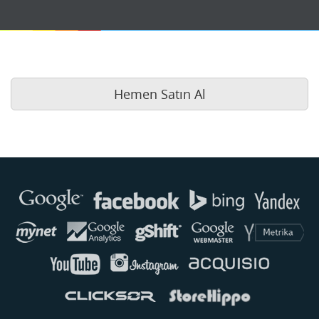
Hemen Satın Al
Buse
Genellikle anında yanıt verir