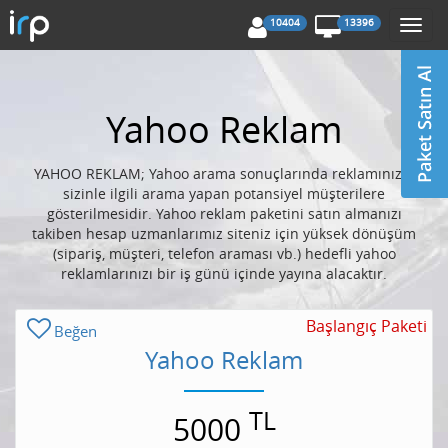
10404
13396
Togg
navi
Yahoo Reklam
YAHOO REKLAM; Yahoo arama sonuçlarında reklamınızın
sizinle ilgili arama yapan potansiyel müşterilere
gösterilmesidir. Yahoo reklam paketini satın almanızı
takiben hesap uzmanlarımız siteniz için yüksek dönüşüm
(sipariş, müşteri, telefon araması vb.) hedefli yahoo
reklamlarınızı bir iş günü içinde yayına alacaktır.
Başlangıç Paketi
Beğen
Yahoo Reklam
TL
5000