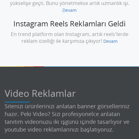
yükselişe geçti. Bunu yönetmekse artık uzmanlık işi.
Devam
Instagram Reels Reklamları Geldi
En trend platform olan Instagram, artık reels'lerde
reklam özelliği ile karşımıza çıkıyor!
Devam
Video Reklamlar
Sitenizi ürünlerinizi anlatan banner görselleriniz
hazır. Peki Video? Sizi profesyonelce anlatan
tanıtım videonuzu iki işgünü içinde tasarlıyor ve
youtube video reklamlarınızı başlatıyoruz.