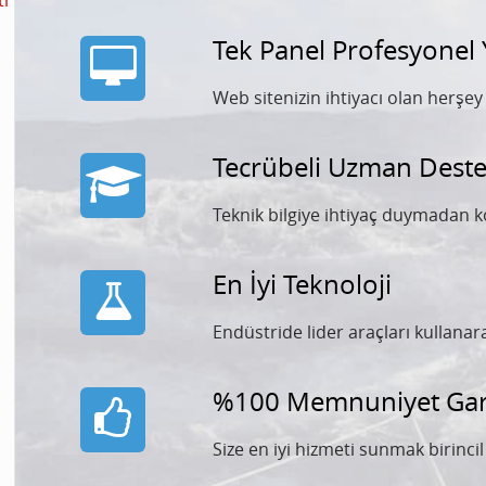
ti
Tek Panel Profesyonel
Web sitenizin ihtiyacı olan herşe
Tecrübeli Uzman Deste
Teknik bilgiye ihtiyaç duymadan k
En İyi Teknoloji
Endüstride lider araçları kullana
%100 Memnuniyet Gara
Size en iyi hizmeti sunmak birinci