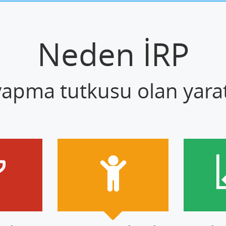
Neden İRP
 yapma tutkusu olan yaratı