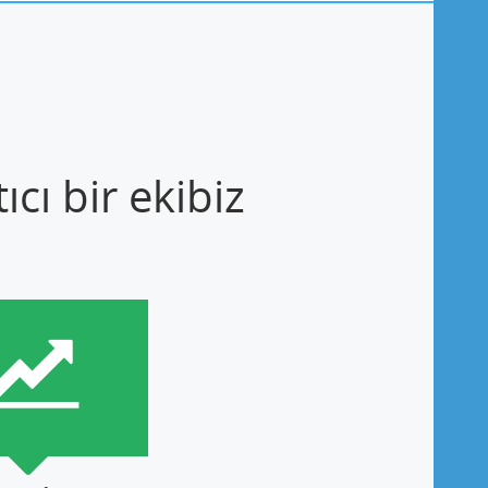
cı bir ekibiz