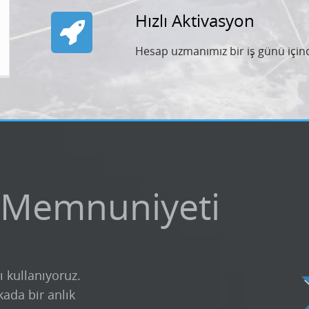
Hızlı Aktivasyon
Hesap uzmanımız bir iş günü içind
 Memnuniyeti
ı kullanıyoruz.
kada bir anlık