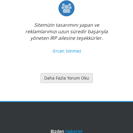
Sitemizin tasarımını yapan ve
reklamlarımızı uzun süredir başarıyla
yöneten İRP ailesine teşekkürler.
-Ercan Sönmez
Daha Fazla Yorum Oku
Bizden
Haberler