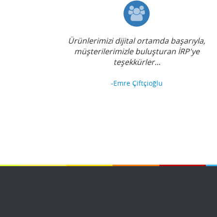
Ürünlerimizi dijital ortamda başarıyla,
müşterilerimizle buluşturan İRP'ye
teşekkürler...
-Emre Çiftçioğlu