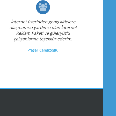
İnternet üzerinden geniş kitlelere
ulaşmamıza yardımcı olan İnternet
Reklam Paketi ve güleryüzlü
çalışanlarına teşekkür ederim.
-Yaşar Cengizoğlu