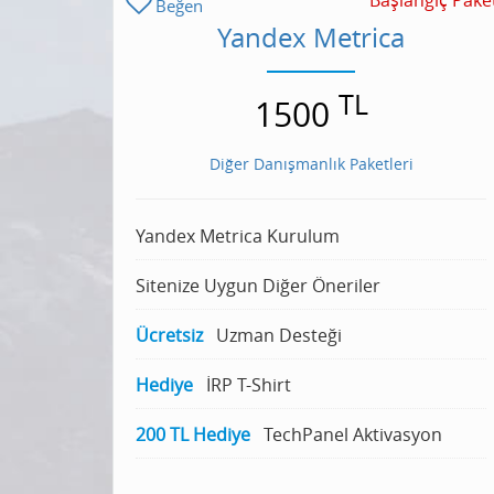
Başlangıç Pake
Beğen
Yandex Metrica
TL
1500
Diğer Danışmanlık Paketleri
Yandex Metrica Kurulum
Sitenize Uygun Diğer Öneriler
Ücretsiz
Uzman Desteği
Hediye
İRP T-Shirt
200 TL Hediye
TechPanel Aktivasyon