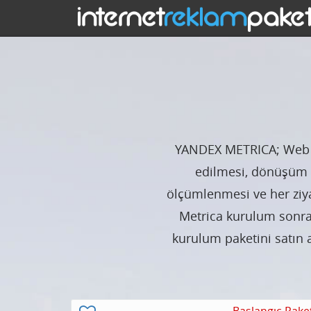
YANDEX METRICA; Web si
edilmesi, dönüşüm h
ölçümlenmesi ve her ziya
Metrica kurulum sonra
kurulum paketini satın 