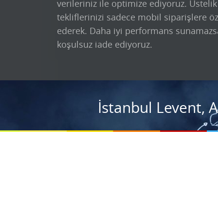
verileriniz ile optimize ediyoruz. Üsteli
tekliflerinizi sadece mobil siparişlere ö
ederek. Daha iyi performans sunamazs
koşulsuz iade ediyoruz.
İstanbul Levent, 