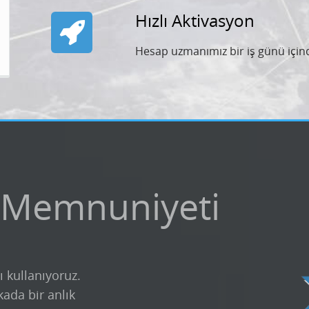
Hızlı Aktivasyon
Hesap uzmanımız bir iş günü içind
 Memnuniyeti
ı kullanıyoruz.
kada bir anlık