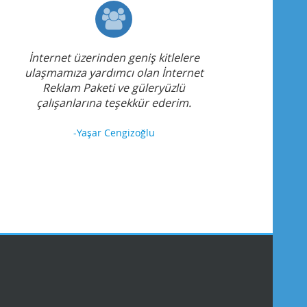
İnternet üzerinden geniş kitlelere
ulaşmamıza yardımcı olan İnternet
Reklam Paketi ve güleryüzlü
çalışanlarına teşekkür ederim.
-Yaşar Cengizoğlu