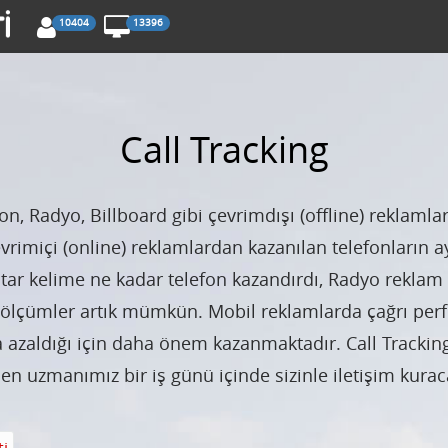
10404
13396
Call Tracking
n, Radyo, Billboard gibi çevrimdışı (offline) reklamla
vrimiçi (online) reklamlardan kazanılan telefonların a
tar kelime ne kadar telefon kazandırdı, Radyo reklam
bi ölçümler artık mümkün. Mobil reklamlarda çağrı pe
azaldığı için daha önem kazanmaktadır. Call Tracking 
ben uzmanımız bir iş günü içinde sizinle iletişim kuraca