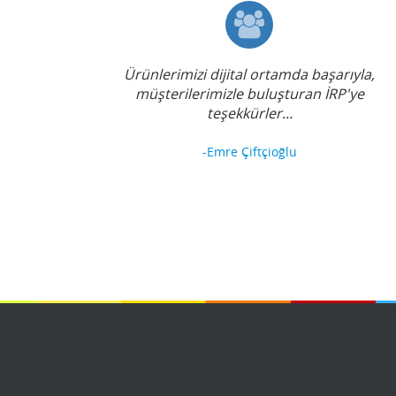
Ürünlerimizi dijital ortamda başarıyla,
müşterilerimizle buluşturan İRP'ye
teşekkürler...
-Emre Çiftçioğlu