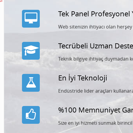
i
Tek Panel Profesyonel
Web sitenizin ihtiyacı olan herşe
Tecrübeli Uzman Deste
Teknik bilgiye ihtiyaç duymadan k
En İyi Teknoloji
Endüstride lider araçları kullana
%100 Memnuniyet Gara
Size en iyi hizmeti sunmak birinci