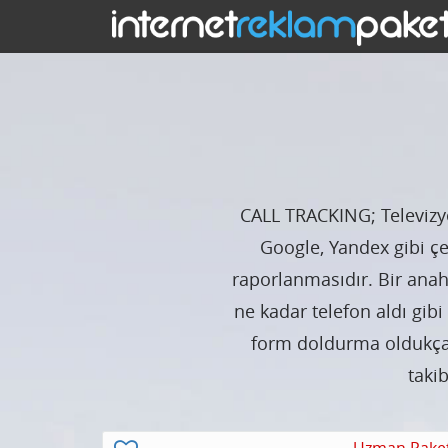
CALL TRACKING; Televizyo
Google, Yandex gibi çe
raporlanmasıdır. Bir anah
ne kadar telefon aldı gi
form doldurma oldukça 
taki