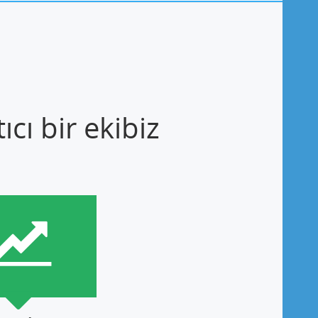
cı bir ekibiz