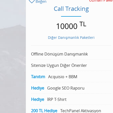
Uzman Paket
Beğen
Call Tracking
TL
10000
Diğer Danışmanlık Paketleri
Offline Dönüşüm Danışmanlık
Sitenize Uygun Diğer Öneriler
Tanıtım
Acquisio + BBM
Hediye
Google SEO Raporu
Hediye
İRP T-Shirt
200 TL Hediye
TechPanel Aktivasyon