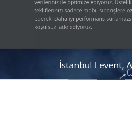
verileriniz ile optimize ediyoruz. Üsteli
tekliflerinizi sadece mobil siparişlere ö
ederek. Daha iyi performans sunamazs
koşulsuz iade ediyoruz.
İstanbul Levent, 