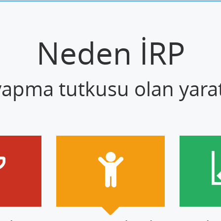
Neden İRP
 yapma tutkusu olan yaratı