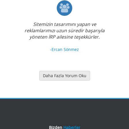
Sitemizin tasarımını yapan ve
reklamlarımızı uzun süredir başarıyla
yöneten İRP ailesine teşekkürler.
-Ercan Sönmez
Daha Fazla Yorum Oku
Bizden
Haberler