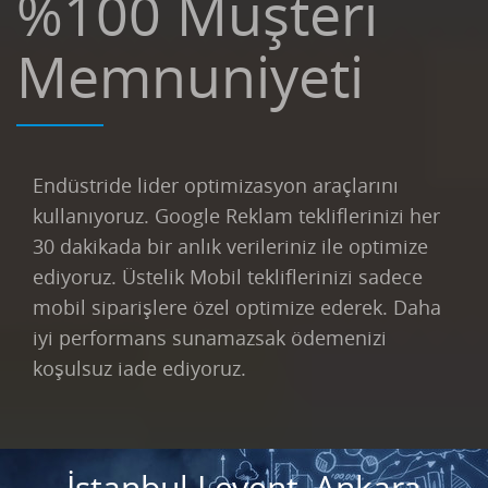
%100 Müşteri
Memnuniyeti
Endüstride lider optimizasyon araçlarını
kullanıyoruz. Google Reklam tekliflerinizi her
30 dakikada bir anlık verileriniz ile optimize
ediyoruz. Üstelik Mobil tekliflerinizi sadece
mobil siparişlere özel optimize ederek. Daha
iyi performans sunamazsak ödemenizi
koşulsuz iade ediyoruz.
İstanbul Levent, Ankara