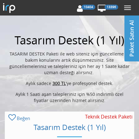
10404
13396
Togg
navi
Tasarım Destek (1 Yıl)
TASARIM DESTEK Paketi ile web siteniz için güncelleme ve
bakım konularını artık düşünmezsiniz. Site
güncellemeleriniz ve talepleriniz için her ay 1 Saate kadar
uzman desteği alırsınız.
Aylık sadece
300 TL
'ye profesyonel destek.
Aylık 1 Saati aşan talepleriniz için %50 indirimli özel
fiyatlar üzerinden hizmet alırsınız.
Teknik Destek Paketi
Beğen
Tasarım Destek (1 Yıl)