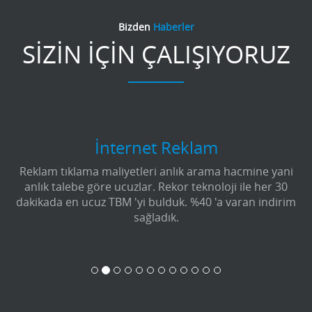
Bizden
Haberler
SİZİN İÇİN ÇALIŞIYORUZ
İnternet Reklam
Reklam tıklama maliyetleri anlık arama hacmine yani
anlık talebe göre ucuzlar. Rekor teknoloji ile her 30
dakikada en ucuz TBM 'yi bulduk. %40 'a varan indirim
sağladık.