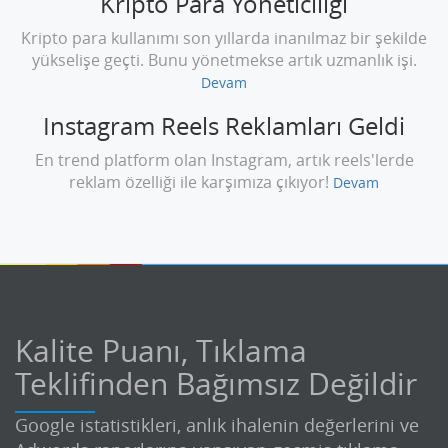
Kripto Para Yöneticiliği
Kripto para kullanımı son yıllarda inanılmaz bir şekilde
yükselişe geçti. Bunu yönetmekse artık uzmanlık işi.
Devam
Instagram Reels Reklamları Geldi
En trend platform olan Instagram, artık reels'lerde
reklam özelliği ile karşımıza çıkıyor!
Devam
Kalite Puanı, Tıklama
Teklifinden Bağımsız Değildir
Google istatistikleri, anlık ihalenin değerlerini ve