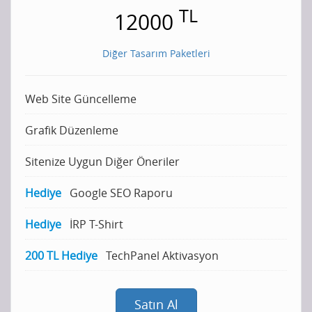
TL
12000
Diğer Tasarım Paketleri
Web Site Güncelleme
Grafik Düzenleme
Sitenize Uygun Diğer Öneriler
Hediye
Google SEO Raporu
Hediye
İRP T-Shirt
200 TL Hediye
TechPanel Aktivasyon
Satın Al