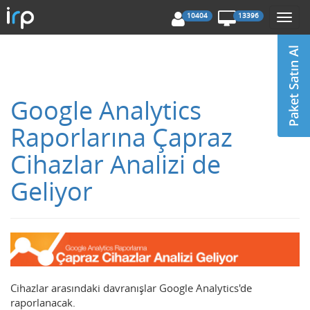
10404
13396
Togg
navi
Google Analytics
Raporlarına Çapraz
Cihazlar Analizi de
Geliyor
Cihazlar arasındaki davranışlar Google Analytics'de
raporlanacak.