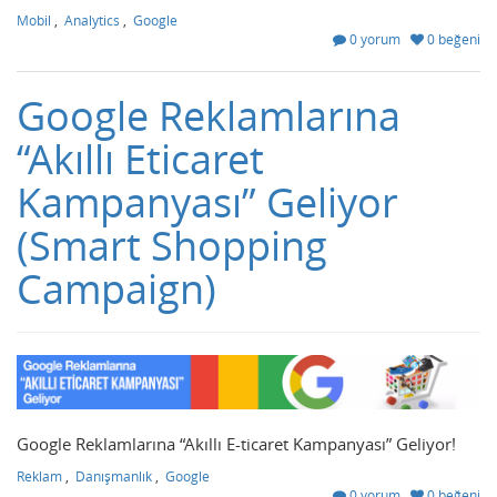
Mobil
,
Analytics
,
Google
0 yorum
0 beğeni
Google Reklamlarına
“Akıllı Eticaret
Kampanyası” Geliyor
(Smart Shopping
Campaign)
Google Reklamlarına “Akıllı E-ticaret Kampanyası” Geliyor!
Reklam
,
Danışmanlık
,
Google
0 yorum
0 beğeni