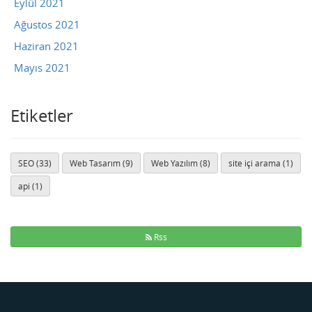
Eylül 2021
Ağustos 2021
Haziran 2021
Mayıs 2021
Etiketler
SEO (33)
Web Tasarım (9)
Web Yazılım (8)
site içi arama (1)
api (1)
Rss
Buse