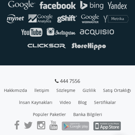
Genellikle anında yanıt verir
444 7556
Hakkımızda
İletişim
Sözleşme
Gizlilik
Satış Ortaklığı
İnsan Kaynakları
Video
Blog
Sertifikalar
Popüler Paketler
Banka Bilgileri