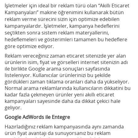
İşletmeler için ideal bir reklam türü olan “Akıllı Eticaret
Kampanyaları” makine öğrenimini kullanarak bütün
reklam verme sürecini sizin için optimize edebilen
kampanyalardır. İşletmeler, kampanya hedeflerini
seçtikten sonra sistem reklam materyallerini,
hedeflemeleri ve gösterimleri tamamen bu hedeflere
göre optimize ediyor.
Reklam vereceğiniz zaman eticaret sitenizde yer alan
ürünlerin isim, fiyat ve görselleri internet sitenizin adı
ile birlikte Google arama sonuçları sayfasında
listeleniyor. Kullanıcılar ürünlerinizi bu şekilde
gördükleri zaman tıklama oranları daha da yükseliyor.
Normal arama reklamlarında kullanıcıların dikkatini bu
kadar fazla çekmeyen ürünler yeni akıllı eticaret
kampanyaları sayesinde daha da dikkat çekici hale
geliyor.
Google AdWords ile Entegre
Hazırladığınız reklam kampanyasında aynı zamanda
ürün fiyat avantajı da sunuyorsanız bu reklam