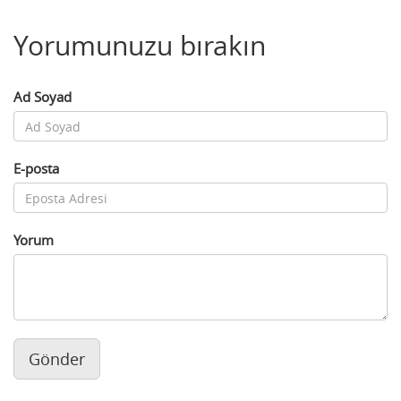
Yorumunuzu bırakın
Ad Soyad
E-posta
Yorum
Gönder