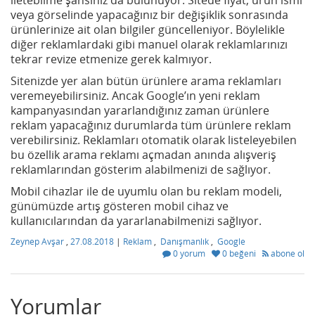
iletebilme şansınız da bulunuyor. Sitede fiyat, ürün ismi
veya görselinde yapacağınız bir değişiklik sonrasında
ürünlerinize ait olan bilgiler güncelleniyor. Böylelikle
diğer reklamlardaki gibi manuel olarak reklamlarınızı
tekrar revize etmenize gerek kalmıyor.
Sitenizde yer alan bütün ürünlere arama reklamları
veremeyebilirsiniz. Ancak Google’ın yeni reklam
kampanyasından yararlandığınız zaman ürünlere
reklam yapacağınız durumlarda tüm ürünlere reklam
verebilirsiniz. Reklamları otomatik olarak listeleyebilen
bu özellik arama reklamı açmadan anında alışveriş
reklamlarından gösterim alabilmenizi de sağlıyor.
Mobil cihazlar ile de uyumlu olan bu reklam modeli,
günümüzde artış gösteren mobil cihaz ve
kullanıcılarından da yararlanabilmenizi sağlıyor.
Zeynep Avşar
,
27.08.2018
|
Reklam
,
Danışmanlık
,
Google
0 yorum
0 beğeni
abone ol
Yorumlar