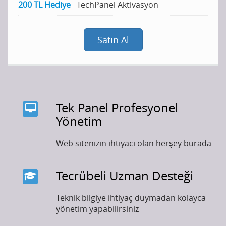
200 TL Hediye
TechPanel Aktivasyon
Satın Al
Tek Panel Profesyonel
Yönetim
Web sitenizin ihtiyacı olan herşey burada
Tecrübeli Uzman Desteği
Teknik bilgiye ihtiyaç duymadan kolayca
yönetim yapabilirsiniz