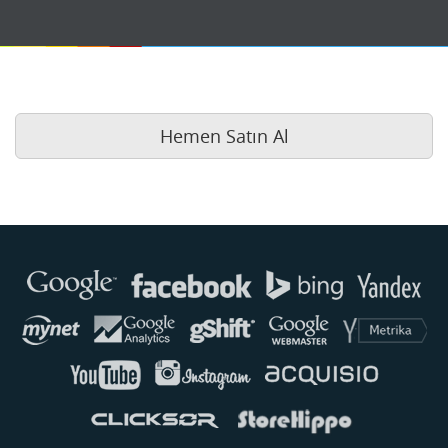
Hemen Satın Al
Buse
Genellikle anında yanıt verir