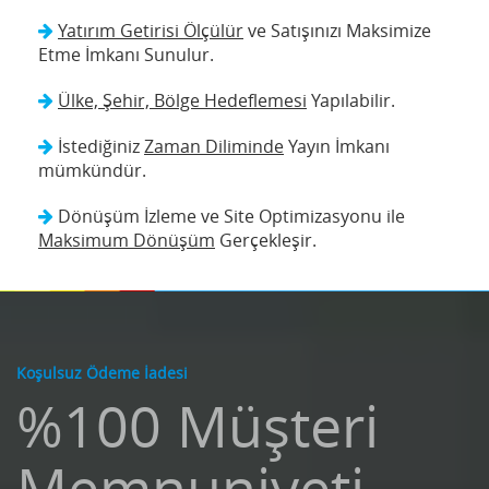
Yatırım Getirisi Ölçülür
ve Satışınızı Maksimize
Etme İmkanı Sunulur.
Ülke, Şehir, Bölge Hedeflemesi
Yapılabilir.
İstediğiniz
Zaman Diliminde
Yayın İmkanı
mümkündür.
Dönüşüm İzleme ve Site Optimizasyonu ile
Maksimum Dönüşüm
Gerçekleşir.
Koşulsuz Ödeme İadesi
%100 Müşteri
Memnuniyeti