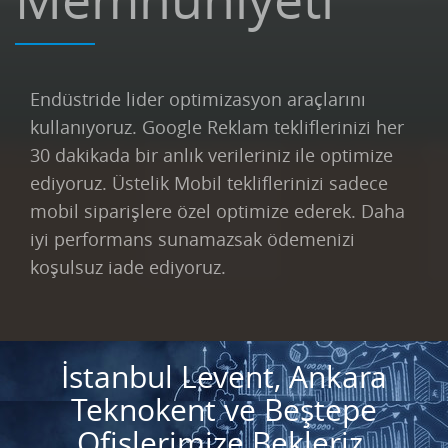
Endüstride lider optimizasyon araçlarını
kullanıyoruz. Google Reklam tekliflerinizi her
30 dakikada bir anlık verileriniz ile optimize
ediyoruz. Üstelik Mobil tekliflerinizi sadece
mobil siparişlere özel optimize ederek. Daha
iyi performans sunamazsak ödemenizi
koşulsuz iade ediyoruz.
İstanbul Levent, Ankara
Teknokent ve Beştepe
Ofislerimize Bekleriz.