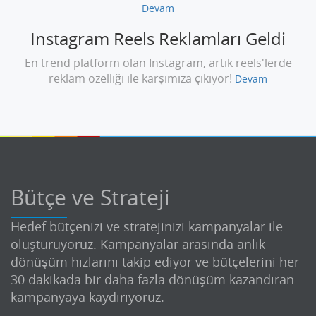
Devam
Instagram Reels Reklamları Geldi
En trend platform olan Instagram, artık reels'lerde
reklam özelliği ile karşımıza çıkıyor!
Devam
Bütçe ve Strateji
Hedef bütçenizi ve stratejinizi kampanyalar ile
oluşturuyoruz. Kampanyalar arasında anlık
dönüşüm hızlarını takip ediyor ve bütçelerini her
30 dakikada bir daha fazla dönüşüm kazandıran
kampanyaya kaydırıyoruz.