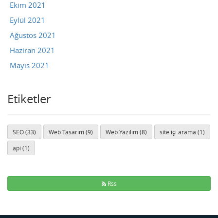
Ekim 2021
Eylül 2021
Ağustos 2021
Haziran 2021
Mayıs 2021
Etiketler
SEO (33)
Web Tasarım (9)
Web Yazılım (8)
site içi arama (1)
api (1)
Rss