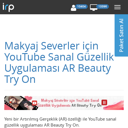
10404
13396
Togg
navi
Makyaj Severler için
YouTube Sanal Güzellik
Uygulaması AR Beauty
Try On
Yeni bir Artırılmış Gerçeklik (AR) özelliği ile YouTube sanal
güzellik uygulaması AR Beauty Try On.