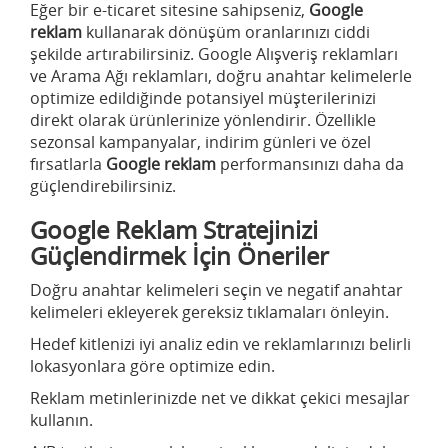
Eğer bir e-ticaret sitesine sahipseniz,
Google
reklam
kullanarak dönüşüm oranlarınızı ciddi
şekilde artırabilirsiniz. Google Alışveriş reklamları
ve Arama Ağı reklamları, doğru anahtar kelimelerle
optimize edildiğinde potansiyel müşterilerinizi
direkt olarak ürünlerinize yönlendirir. Özellikle
sezonsal kampanyalar, indirim günleri ve özel
fırsatlarla
Google reklam
performansınızı daha da
güçlendirebilirsiniz.
Google Reklam Stratejinizi
Güçlendirmek İçin Öneriler
Doğru anahtar kelimeleri seçin ve negatif anahtar
kelimeleri ekleyerek gereksiz tıklamaları önleyin.
Hedef kitlenizi iyi analiz edin ve reklamlarınızı belirli
lokasyonlara göre optimize edin.
Reklam metinlerinizde net ve dikkat çekici mesajlar
kullanın.