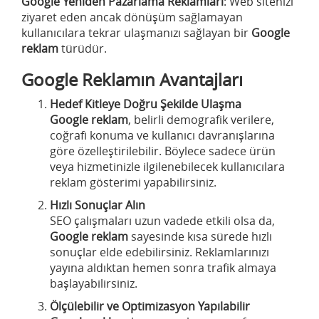
Google Yeniden Pazarlama Reklamları
: Web sitenizi
ziyaret eden ancak dönüşüm sağlamayan
kullanıcılara tekrar ulaşmanızı sağlayan bir
Google
reklam
türüdür.
Google Reklamın Avantajları
Hedef Kitleye Doğru Şekilde Ulaşma
Google reklam
, belirli demografik verilere,
coğrafi konuma ve kullanıcı davranışlarına
göre özelleştirilebilir. Böylece sadece ürün
veya hizmetinizle ilgilenebilecek kullanıcılara
reklam gösterimi yapabilirsiniz.
Hızlı Sonuçlar Alın
SEO çalışmaları uzun vadede etkili olsa da,
Google reklam
sayesinde kısa sürede hızlı
sonuçlar elde edebilirsiniz. Reklamlarınızı
yayına aldıktan hemen sonra trafik almaya
başlayabilirsiniz.
Ölçülebilir ve Optimizasyon Yapılabilir