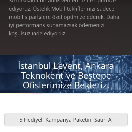
30 dakikada bir anlık verileriniz ile optimize
ediyoruz. Üstelik Mobil tekliflerinizi sadece
mobil siparişlere özel optimize ederek. Daha
iyi performans sunamazsak ödemenizi
koşulsuz iade ediyoruz.
İstanbul Levent, Ankara
Teknokent ve Beştepe
Ofislerimize Bekleriz.
5 Hediyeli Kampanya Paketini Satın Al