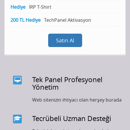
Hediye
İRP T-Shirt
200 TL Hediye
TechPanel Aktivasyon
Satın Al
Tek Panel Profesyonel
Yönetim
Web sitenizin ihtiyacı olan herşey burada
Tecrübeli Uzman Desteği