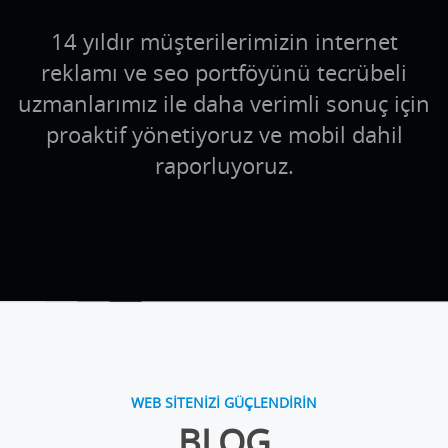
14 yıldır müşterilerimizin internet
reklamı ve seo portföyünü tecrübeli
uzmanlarımız ile daha verimli sonuç için
proaktif yönetiyoruz ve mobil dahil
raporluyoruz.
WEB SİTENİZİ GÜÇLENDİRİN
BLOG