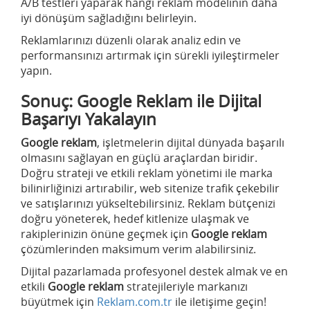
A/B testleri yaparak hangi reklam modelinin daha
iyi dönüşüm sağladığını belirleyin.
Reklamlarınızı düzenli olarak analiz edin ve
performansınızı artırmak için sürekli iyileştirmeler
yapın.
Sonuç: Google Reklam ile Dijital
Başarıyı Yakalayın
Google reklam
, işletmelerin dijital dünyada başarılı
olmasını sağlayan en güçlü araçlardan biridir.
Doğru strateji ve etkili reklam yönetimi ile marka
bilinirliğinizi artırabilir, web sitenize trafik çekebilir
ve satışlarınızı yükseltebilirsiniz. Reklam bütçenizi
doğru yöneterek, hedef kitlenize ulaşmak ve
rakiplerinizin önüne geçmek için
Google reklam
çözümlerinden maksimum verim alabilirsiniz.
Dijital pazarlamada profesyonel destek almak ve en
etkili
Google reklam
stratejileriyle markanızı
büyütmek için
Reklam.com.tr
ile iletişime geçin!