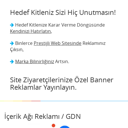
Hedef Kitleniz Sizi Hiç Unutmasın!
Hedef Kitlenize Karar Verme Döngüsünde
Kendinizi Hatırlatın
,
Binlerce
Prestijli Web Sitesinde
Reklamınız
Çıksın,
Marka Bilinirliğiniz
Artsın.
Site Ziyaretçilerinize Özel Banner
Reklamlar Yayınlayın.
İçerik Ağı Reklamı / GDN