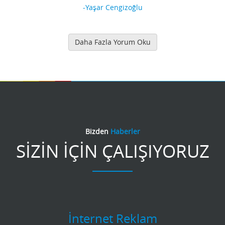
-Yaşar Cengizoğlu
Daha Fazla Yorum Oku
Bizden
Haberler
SİZİN İÇİN ÇALIŞIYORUZ
İnternet Reklam